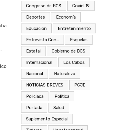
Congreso de BCS
Covid-19
Deportes
Economía
cha
Educación
Entretenimiento
Entrevista Con...
Esquelas
,
Estatal
Gobierno de BCS
s
Internacional
Los Cabos
ico.
Nacional
Naturaleza
NOTICIAS BREVES
PGJE
Policiaca
Política
Portada
Salud
Suplemento Especial