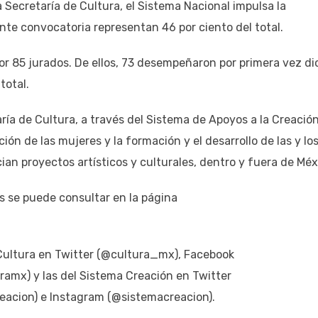
la Secretaría de Cultura, el Sistema Nacional impulsa la
ente convocatoria representan 46 por ciento del total.
or 85 jurados. De ellos, 73 desempeñaron por primera vez di
total.
ía de Cultura, a través del Sistema de Apoyos a la Creación
ión de las mujeres y la formación y el desarrollo de las y lo
ian proyectos artísticos y culturales, dentro y fuera de Méx
s se puede consultar en la página
e Cultura en Twitter (@cultura_mx), Facebook
amx) y las del Sistema Creación en Twitter
acion) e Instagram (@sistemacreacion).