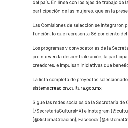
del país. En línea con los ejes de trabajo de 
participación de las mujeres, que en la pres
Las Comisiones de selección se integraron p
función, lo que representa 86 por ciento del 
Los programas y convocatorias de la Secretar
promueven la descentralización, la participac
creadores, e impulsan iniciativas que benefic
La lista completa de proyectos seleccionado
sistemacreacion.cultura.gob.mx
Sigue las redes sociales de la Secretaría d
(/SecretariaCulturaMX) e Instagram (@cultur
(@SistemaCreacion), Facebook (@SistemaCre