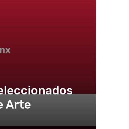
seleccionados
e Arte