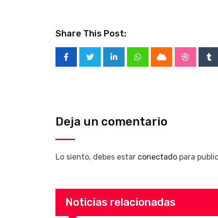
Share This Post:
LinkedIn
Whatsapp
Cloud
Stumble
Tu
Deja un comentario
Lo siento, debes estar
conectado
para publi
Noticias relacionadas