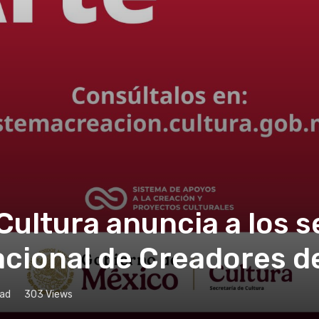
Cultura anuncia a los 
acional de Creadores d
ead
303
Views