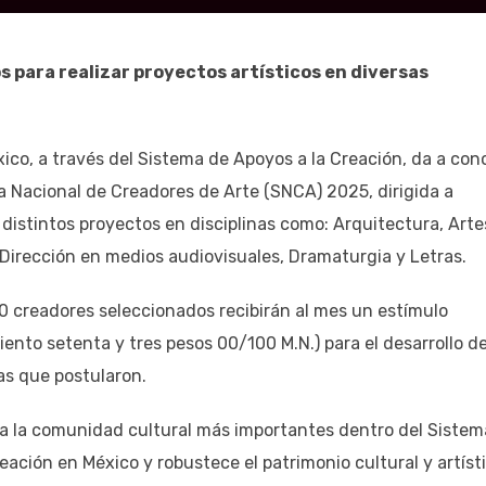
 para realizar proyectos artísticos en diversas
ico, a través del Sistema de Apoyos a la Creación, da a con
ma Nacional de Creadores de Arte (SNCA) 2025, dirigida a
 distintos proyectos en disciplinas como: Arquitectura, Arte
 Dirección en medios audiovisuales, Dramaturgia y Letras.
00 creadores seleccionados recibirán al mes un estímulo
iento setenta y tres pesos 00/100 M.N.) para el desarrollo d
as que postularon.
 a la comunidad cultural más importantes dentro del Sistem
eación en México y robustece el patrimonio cultural y artíst