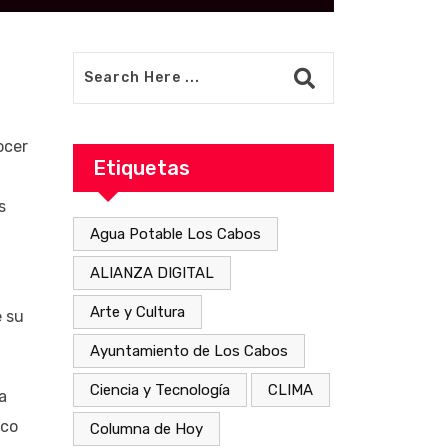
ocer
Etiquetas
s
Agua Potable Los Cabos
ALIANZA DIGITAL
Arte y Cultura
e su
Ayuntamiento de Los Cabos
Ciencia y Tecnología
CLIMA
a
ico
Columna de Hoy