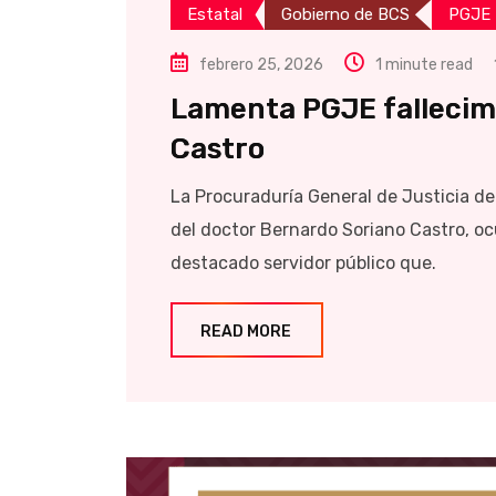
Estatal
Gobierno de BCS
PGJE
febrero 25, 2026
1 minute read
Lamenta PGJE fallecim
Castro
La Procuraduría General de Justicia d
del doctor Bernardo Soriano Castro, oc
destacado servidor público que.
READ MORE