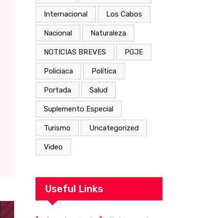
Internacional
Los Cabos
Nacional
Naturaleza
NOTICIAS BREVES
PGJE
Policiaca
Política
Portada
Salud
Suplemento Especial
Turismo
Uncategorized
Video
Useful Links