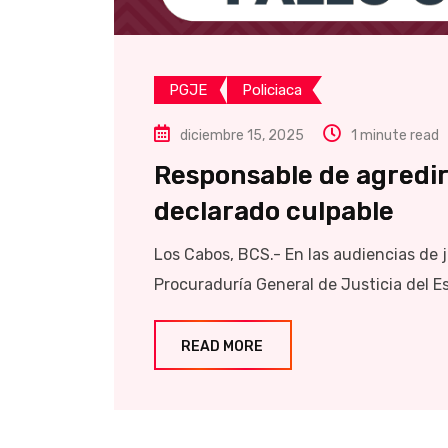
PGJE
Policiaca
diciembre 15, 2025
1 minute read
Responsable de agredir
declarado culpable
Los Cabos, BCS.- En las audiencias de ju
Procuraduría General de Justicia del Es
READ MORE