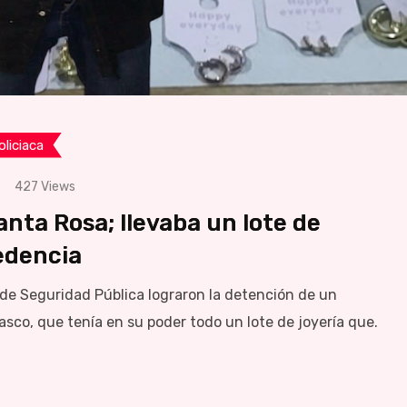
oliciaca
427
Views
anta Rosa; llevaba un lote de
edencia
e Seguridad Pública lograron la detención de un
asco, que tenía en su poder todo un lote de joyería que.