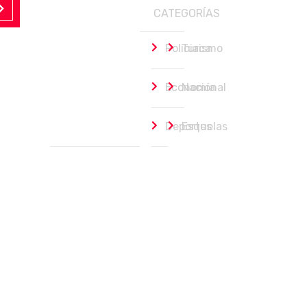
CATEGORÍAS
Policiaca
Turismo
Economía
Nacional
Deportes
Esquelas