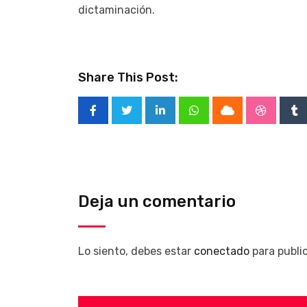
dictaminación.
Share This Post:
LinkedIn
Whatsapp
Cloud
Stumble
Tu
Deja un comentario
Lo siento, debes estar
conectado
para publi