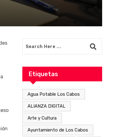
ades
Etiquetas
la
Agua Potable Los Cabos
ALIANZA DIGITAL
ceso
Arte y Cultura
ción
Ayuntamiento de Los Cabos