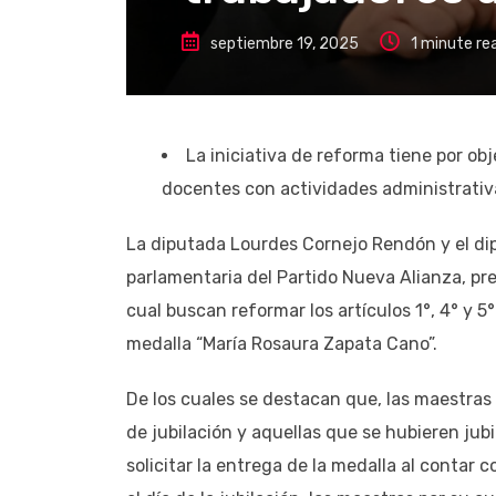
septiembre 19, 2025
1 minute re
La iniciativa de reforma tiene por obj
docentes con actividades administrativ
La diputada Lourdes Cornejo Rendón y el dip
parlamentaria del Partido Nueva Alianza, pres
cual buscan reformar los artículos 1°, 4° y 5
medalla “María Rosaura Zapata Cano”.
De los cuales se destacan que, las maestras
de jubilación y aquellas que se hubieren jub
solicitar la entrega de la medalla al contar 