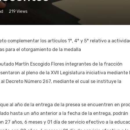
ad
219
Views
eto complementar los artículos 1°, 4° y 5° relativo a activid
as para el otorgamiento de la medalla
utado Martín Escogido Flores integrantes de la fracción
entaron al pleno de la XVII Legislatura iniciativa mediante 
° al Decreto Número 267, mediante el cual se instituye la
 que al año de la entrega de la presea se encuentren en pro
ilado hasta un año anterior a la fecha de la entrega, podrán
con 27 años, 6 meses y 01 día de servicio efectivo a la educa