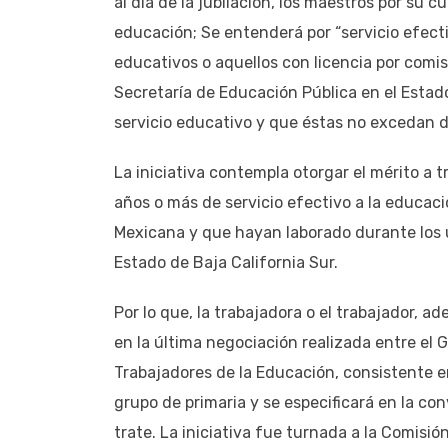
al día de la jubilación, los maestros por su 
educación; Se entenderá por “servicio efecti
educativos o aquellos con licencia por comisi
Secretaría de Educación Pública en el Estado
servicio educativo y que éstas no excedan de
La iniciativa contempla otorgar el mérito a
años o más de servicio efectivo a la educac
Mexicana y que hayan laborado durante los ú
Estado de Baja California Sur.
Por lo que, la trabajadora o el trabajador, 
en la última negociación realizada entre el 
Trabajadores de la Educación, consistente e
grupo de primaria y se especificará en la co
trate. La iniciativa fue turnada a la Comisi