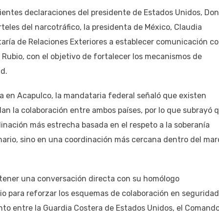
cientes declaraciones del presidente de Estados Unidos, Don
teles del narcotráfico, la presidenta de México, Claudia
aría de Relaciones Exteriores a establecer comunicación co
Rubio, con el objetivo de fortalecer los mecanismos de
d.
a en Acapulco, la mandataria federal señaló que existen
lan la colaboración entre ambos países, por lo que subrayó 
inación más estrecha basada en el respeto a la soberanía
nario, sino en una coordinación más cercana dentro del mar
stener una conversación directa con su homólogo
o para reforzar los esquemas de colaboración en seguridad
nto entre la Guardia Costera de Estados Unidos, el Comand