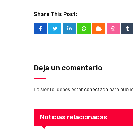
Share This Post:
LinkedIn
Whatsapp
Cloud
Stumble
Tu
Deja un comentario
Lo siento, debes estar
conectado
para publi
Noticias relacionadas