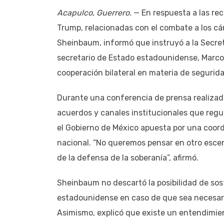
Acapulco, Guerrero.
— En respuesta a las re
Trump, relacionadas con el combate a los cár
Sheinbaum, informó que instruyó a la Secret
secretario de Estado estadounidense, Marco 
cooperación bilateral en materia de segurida
Durante una conferencia de prensa realizad
acuerdos y canales institucionales que regu
el Gobierno de México apuesta por una coord
nacional. “No queremos pensar en otro esce
de la defensa de la soberanía”, afirmó.
Sheinbaum no descartó la posibilidad de so
estadounidense en caso de que sea necesari
Asimismo, explicó que existe un entendimie