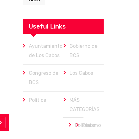
Useful Links
Ayuntamiento
Gobierno de
de Los Cabos
BCS
Congreso de
Los Cabos
BCS
Política
MÁS
CATEGORÍAS
Policiaca
Turismo