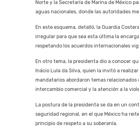
Norte y la Secretaría de Marina de México 
aguas nacionales, donde las autoridades mex
En este esquema, detalló, la Guardia Costera
irregular para que sea esta última la encarga
respetando los acuerdos internacionales vig
En otro tema, la presidenta dio a conocer qu
Inácio Lula da Silva, quien la invitó a realiz
mandatarios abordaron temas relacionados co
intercambio comercial y la atención a la vio
La postura de la presidenta se da en un cont
seguridad regional, en el que México ha reite
principio de respeto a su soberanía.