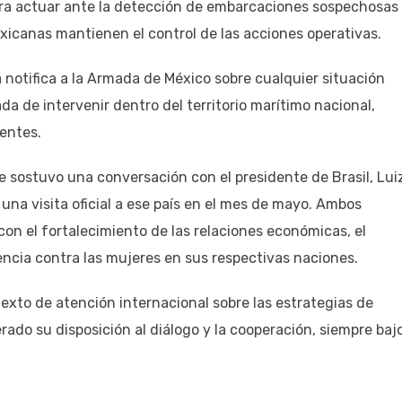
para actuar ante la detección de embarcaciones sospechosas
icanas mantienen el control de las acciones operativas.
 notifica a la Armada de México sobre cualquier situación
da de intervenir dentro del territorio marítimo nacional,
entes.
e sostuvo una conversación con el presidente de Brasil, Lui
ar una visita oficial a ese país en el mes de mayo. Ambos
n el fortalecimiento de las relaciones económicas, el
lencia contra las mujeres en sus respectivas naciones.
exto de atención internacional sobre las estrategias de
rado su disposición al diálogo y la cooperación, siempre bajo