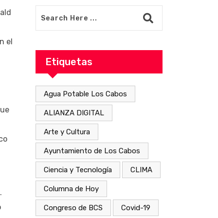
ald
n el
Etiquetas
Agua Potable Los Cabos
que
ALIANZA DIGITAL
Arte y Cultura
co
Ayuntamiento de Los Cabos
Ciencia y Tecnología
CLIMA
Columna de Hoy
.
o
Congreso de BCS
Covid-19