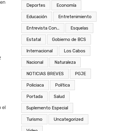
 en
Deportes
Economía
Educación
Entretenimiento
Entrevista Con...
Esquelas
Estatal
Gobierno de BCS
Internacional
Los Cabos
z
Nacional
Naturaleza
NOTICIAS BREVES
PGJE
Policiaca
Política
Portada
Salud
 el
Suplemento Especial
Turismo
Uncategorized
Video