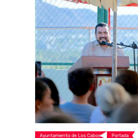
Ayuntamiento de Los Cabos
Portada