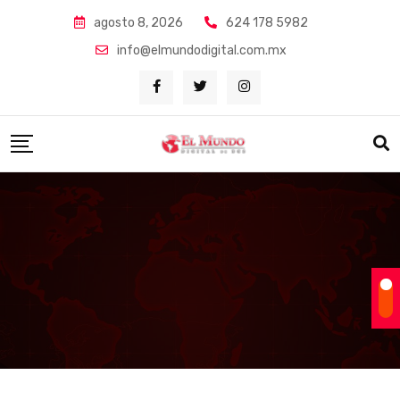
Skip
agosto 8, 2026
624 178 5982
to
info@elmundodigital.com.mx
content