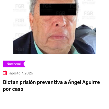
Nacional
agosto 7, 2026
Dictan prisión preventiva a Ángel Aguirre
S
por caso
a