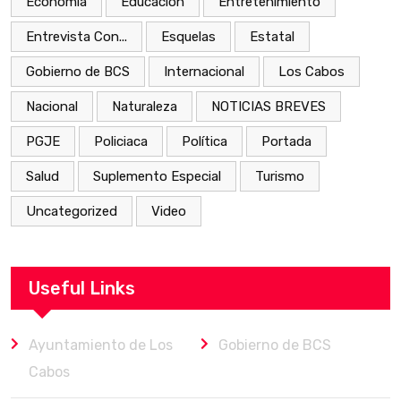
Economía
Educación
Entretenimiento
Entrevista Con...
Esquelas
Estatal
Gobierno de BCS
Internacional
Los Cabos
Nacional
Naturaleza
NOTICIAS BREVES
PGJE
Policiaca
Política
Portada
Salud
Suplemento Especial
Turismo
Uncategorized
Video
Useful Links
Ayuntamiento de Los
Gobierno de BCS
Cabos