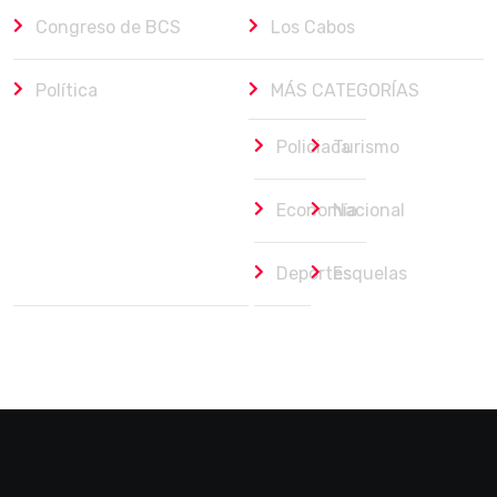
Congreso de BCS
Los Cabos
Política
MÁS CATEGORÍAS
Policiaca
Turismo
Economía
Nacional
Deportes
Esquelas