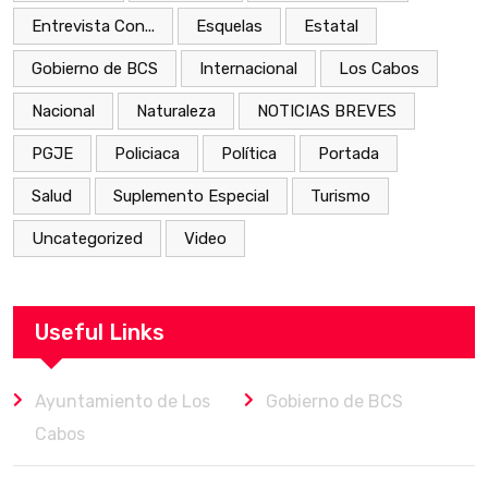
Entrevista Con...
Esquelas
Estatal
Gobierno de BCS
Internacional
Los Cabos
Nacional
Naturaleza
NOTICIAS BREVES
PGJE
Policiaca
Política
Portada
Salud
Suplemento Especial
Turismo
Uncategorized
Video
Useful Links
Ayuntamiento de Los
Gobierno de BCS
Cabos