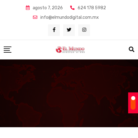
Skip
agosto 7, 2026
624 178 5982
to
info@elmundodigital.com.mx
content