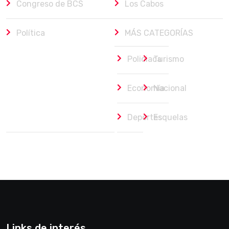
Congreso de BCS
Los Cabos
Política
MÁS CATEGORÍAS
Policiaca
Turismo
Economía
Nacional
Deportes
Esquelas
Links de interés