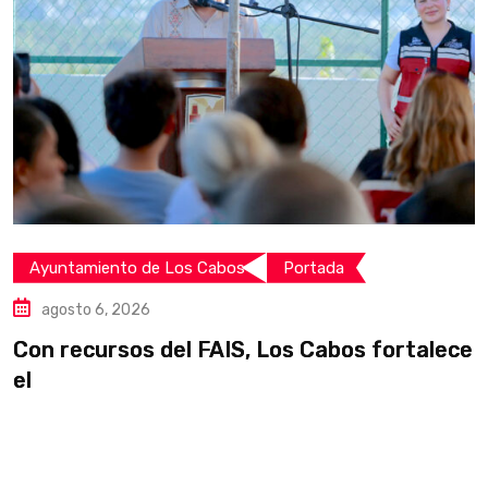
Ayuntamiento de Los Cabos
Portada
agosto 6, 2026
Con recursos del FAIS, Los Cabos fortalece
I
el
i