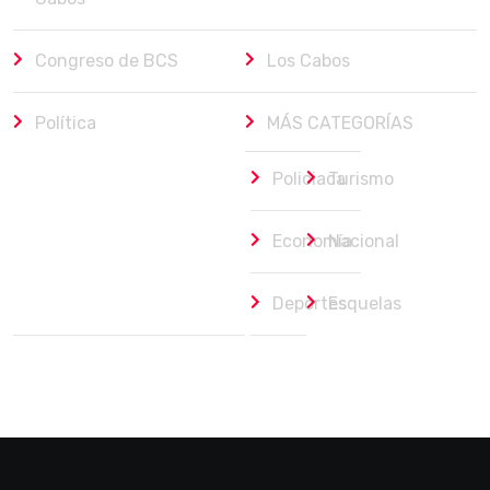
Congreso de BCS
Los Cabos
Política
MÁS CATEGORÍAS
Policiaca
Turismo
Economía
Nacional
Deportes
Esquelas