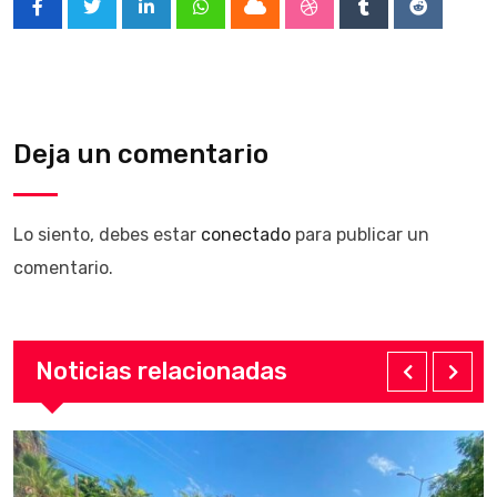
LinkedIn
Whatsapp
Cloud
StumbleUpon
Tumblr
Reddit
Deja un comentario
Lo siento, debes estar
conectado
para publicar un
comentario.
Noticias relacionadas