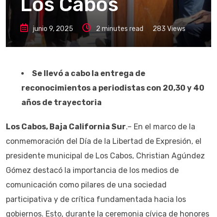
Los Cabos
junio 9, 2025
2 minutes read
283
Views
Se llevó a cabo la entrega de
reconocimientos a periodistas con 20,30 y 40
años de trayectoria
Los Cabos, Baja California Sur
.– En el marco de la
conmemoración del Día de la Libertad de Expresión, el
presidente municipal de Los Cabos, Christian Agúndez
Gómez destacó la importancia de los medios de
comunicación como pilares de una sociedad
participativa y de crítica fundamentada hacia los
gobiernos. Esto, durante la ceremonia cívica de honores