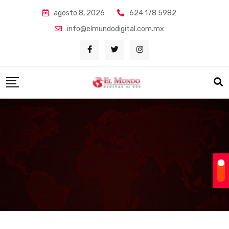
Skip
agosto 8, 2026
624 178 5982
to
info@elmundodigital.com.mx
content