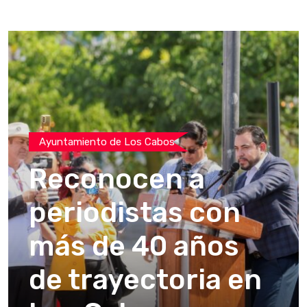
Ayuntamiento de Los Cabos
Reconocen a
periodistas con
más de 40 años
de trayectoria en