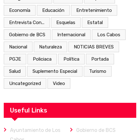
Economía
Educación
Entretenimiento
Entrevista Con...
Esquelas
Estatal
Gobierno de BCS
Internacional
Los Cabos
Nacional
Naturaleza
NOTICIAS BREVES
PGJE
Policiaca
Política
Portada
Salud
Suplemento Especial
Turismo
Uncategorized
Video
Useful Links
Ayuntamiento de Los
Gobierno de BCS
Cabos