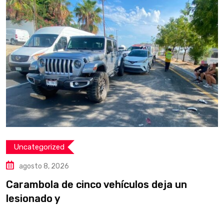
Uncategorized
agosto 8, 2026
Carambola de cinco vehículos deja un
D
lesionado y
p