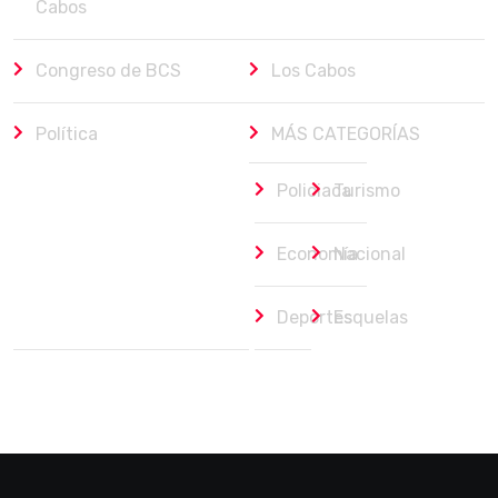
Cabos
Congreso de BCS
Los Cabos
Política
MÁS CATEGORÍAS
Policiaca
Turismo
Economía
Nacional
Deportes
Esquelas