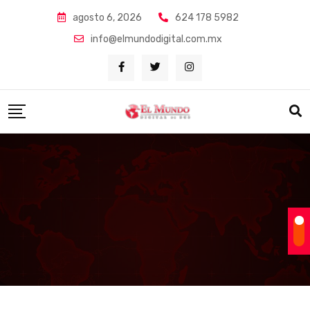
Skip
agosto 6, 2026
624 178 5982
to
info@elmundodigital.com.mx
content