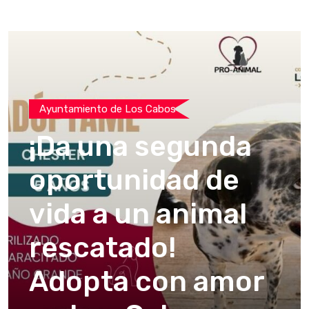
Ayuntamiento de Los Cabos
¡Da una segunda
oportunidad de
vida a un animal
rescatado!
Adopta con amor