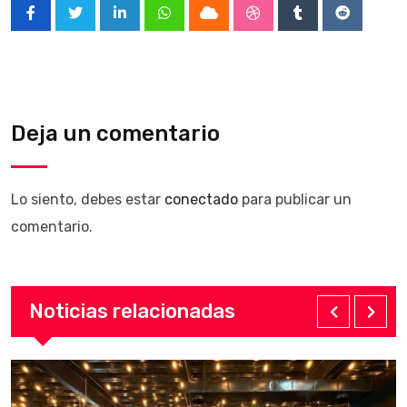
LinkedIn
Whatsapp
Cloud
StumbleUpon
Tumblr
Reddit
Deja un comentario
Lo siento, debes estar
conectado
para publicar un
comentario.
Noticias relacionadas