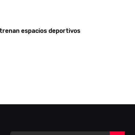
strenan espacios deportivos