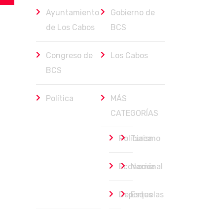
Ayuntamiento
Gobierno de
de Los Cabos
BCS
Congreso de
Los Cabos
BCS
Política
MÁS
CATEGORÍAS
Policiaca
Turismo
Economía
Nacional
Deportes
Esquelas