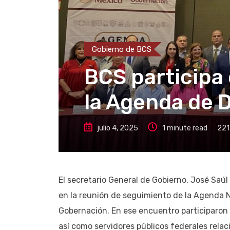
Gobierno de BCS
BCS participa 
la Agenda de
julio 4, 2025
1 minute read
221
El secretario General de Gobierno, José Saúl
en la reunión de seguimiento de la Agenda 
Gobernación. En ese encuentro participaron s
así como servidores públicos federales rela