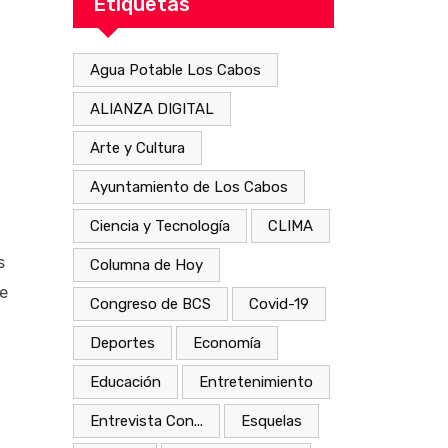
Etiquetas
Agua Potable Los Cabos
ALIANZA DIGITAL
Arte y Cultura
Ayuntamiento de Los Cabos
Ciencia y Tecnología
CLIMA
s
Columna de Hoy
de
Congreso de BCS
Covid-19
Deportes
Economía
l
Educación
Entretenimiento
Entrevista Con...
Esquelas