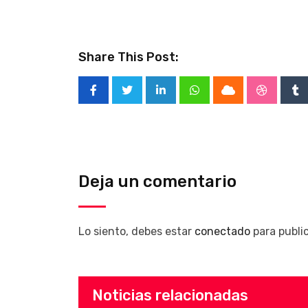
Share This Post:
LinkedIn
Whatsapp
Cloud
Stumble
Tu
Deja un comentario
Lo siento, debes estar
conectado
para publi
Noticias relacionadas