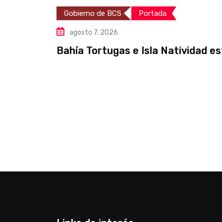
Gobierno de BCS
Portada
agosto 7, 2026
Bahía Tortugas e Isla Natividad e