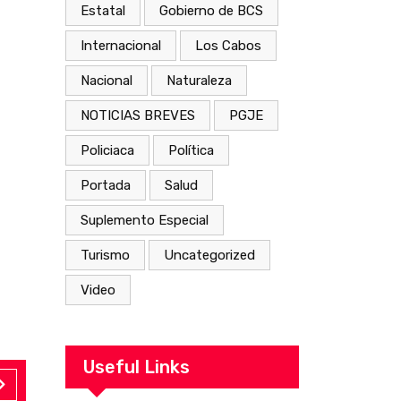
Estatal
Gobierno de BCS
Internacional
Los Cabos
Nacional
Naturaleza
NOTICIAS BREVES
PGJE
Policiaca
Política
Portada
Salud
Suplemento Especial
Turismo
Uncategorized
Video
Useful Links