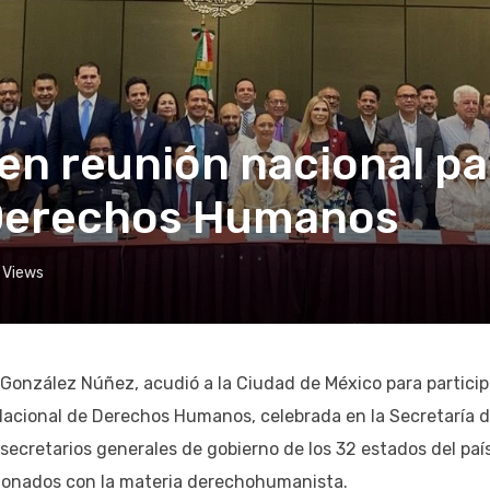
en reunión nacional pa
 Derechos Humanos
Views
 González Núñez, acudió a la Ciudad de México para particip
Nacional de Derechos Humanos, celebrada en la Secretaría 
ecretarios generales de gobierno de los 32 estados del país
cionados con la materia derechohumanista.