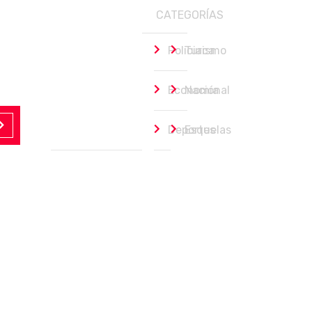
CATEGORÍAS
Policiaca
Turismo
Economía
Nacional
Deportes
Esquelas