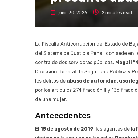
junio 30, 2026
2 minutes read
La Fiscalía Anticorrupción del Estado de Baj
del Sistema de Justicia Penal, con sede en 
contra de dos servidoras públicas,
Magali “
Dirección General de Seguridad Pública y Pol
los delitos de
abuso de autoridad, uso ileg
por los artículos 274 fracción II y 136 fracc
de una mujer.
Antecedentes
El
15 de agosto de 2019
, las agentes de la