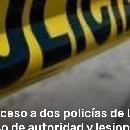
ceso a dos policías de 
o de autoridad y lesio