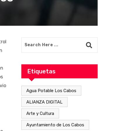
rol
en
en
Etiquetas
os
vio
Agua Potable Los Cabos
ALIANZA DIGITAL
Arte y Cultura
Ayuntamiento de Los Cabos