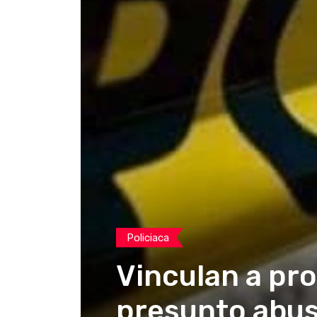
Policiaca
Vinculan a pro
presunto abus