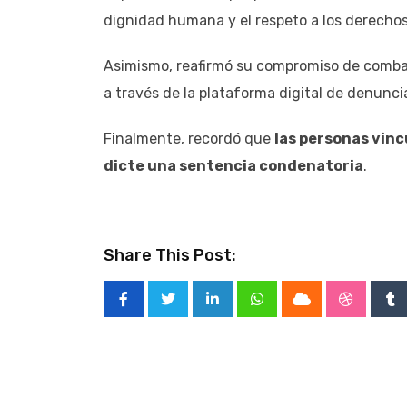
dignidad humana y el respeto a los derecho
Asimismo, reafirmó su compromiso de combati
a través de la plataforma digital de denunci
Finalmente, recordó que
las personas vin
dicte una sentencia condenatoria
.
Share This Post:
LinkedIn
Whatsapp
Cloud
Stumble
Tu