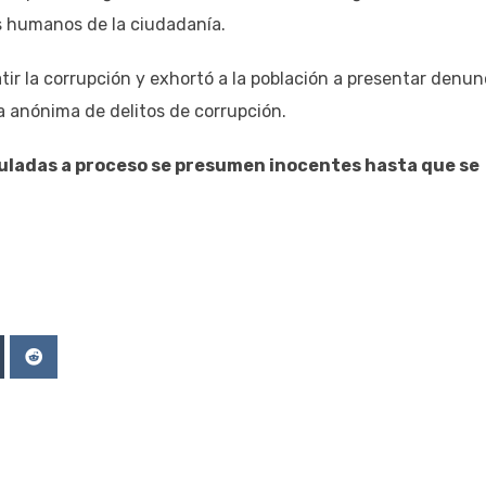
s humanos de la ciudadanía.
r la corrupción y exhortó a la población a presentar denun
a anónima de delitos de corrupción.
culadas a proceso se presumen inocentes hasta que se
Upon
mblr
Reddit