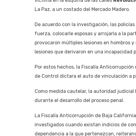
víctima en la esquina de las calles
Revoluci
La Paz, a un costado del Mercado Madero.
De acuerdo con la investigación, las policías 
fuerza, colocarle esposas y arrojarla a la par
provocaron múltiples lesiones en hombros y e
lesiones que derivaron en una incapacidad 
Por estos hechos, la Fiscalía Anticorrupció
de Control dictara el auto de vinculación a 
Como medida cautelar, la autoridad judicial 
durante el desarrollo del proceso penal.
La Fiscalía Anticorrupción de Baja Californi
investigados cuando existan indicios de cond
dependencia a la que pertenezcan, reiterand