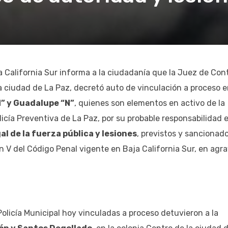
a California Sur informa a la ciudadanía que la Juez de Cont
la ciudad de La Paz, decretó auto de vinculación a proceso 
N” y Guadalupe “N”
, quienes son elementos en activo de la
icía Preventiva de La Paz, por su probable responsabilidad 
al de la fuerza pública y lesiones
, previstos y sancionad
ión V del Código Penal vigente en Baja California Sur, en agra
 Policía Municipal hoy vinculadas a proceso detuvieron a la