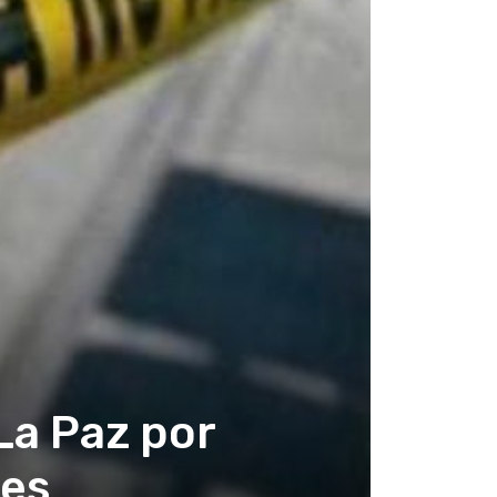
La Paz por
nes