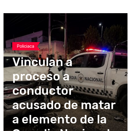
Policiaca
Vinculan a
proceso a
conductor
acusado de matar
a elemento de la