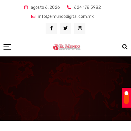
Skip
agosto 6, 2026
624 178 5982
to
info@elmundodigital.com.mx
content