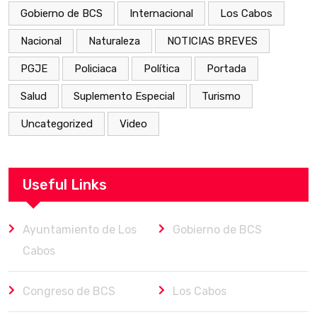
Gobierno de BCS
Internacional
Los Cabos
Nacional
Naturaleza
NOTICIAS BREVES
PGJE
Policiaca
Política
Portada
Salud
Suplemento Especial
Turismo
Uncategorized
Video
Useful Links
Ayuntamiento de Los
Gobierno de BCS
Cabos
Congreso de BCS
Los Cabos