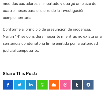
medidas cautelares al imputado y otorgó un plazo de
cuatro meses para el cierre de la investigación
complementaria.
Conforme al principio de presunción de inocencia,
Martín “N” se considera inocente mientras no exista una
sentencia condenatoria firme emitida por la autoridad
judicial competente.
Share This Post:
LinkedIn
Whatsapp
Cloud
StumbleUpon
Tumblr
Reddit