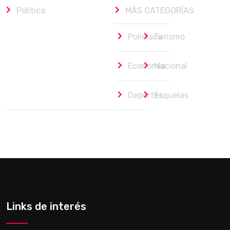
Política
MÁS CATEGORÍAS
Policiaca
Turismo
Economía
Nacional
Deportes
Esquelas
Links de interés