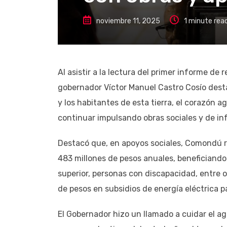
noviembre 11, 2025
1 minute rea
Al asistir a la lectura del primer informe de
gobernador Víctor Manuel Castro Cosío desta
y los habitantes de esta tierra, el corazón 
continuar impulsando obras sociales y de i
Destacó que, en apoyos sociales, Comondú re
483 millones de pesos anuales, beneficiand
superior, personas con discapacidad, entre 
de pesos en subsidios de energía eléctrica p
El Gobernador hizo un llamado a cuidar el ag