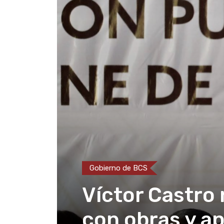
Gobierno de BCS
Víctor Castro
con obras y ap