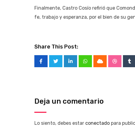
Finalmente, Castro Cosío refirió que Comond
fe, trabajo y esperanza, por el bien de su g
Share This Post:
LinkedIn
Whatsapp
Cloud
Stumble
Tu
Deja un comentario
Lo siento, debes estar
conectado
para publi