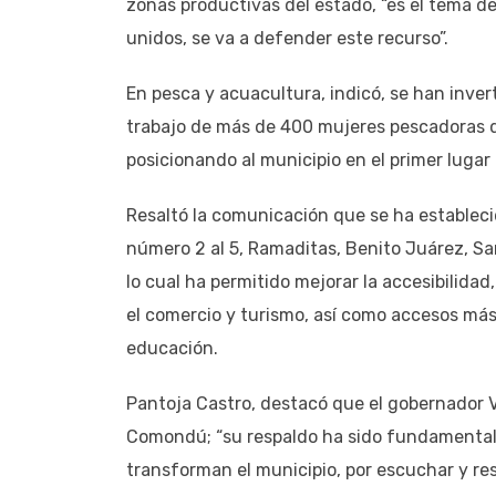
zonas productivas del estado, “es el tema de
unidos, se va a defender este recurso”.
En pesca y acuacultura, indicó, se han inver
trabajo de más de 400 mujeres pescadoras q
posicionando al municipio en el primer luga
Resaltó la comunicación que se ha establec
número 2 al 5, Ramaditas, Benito Juárez, S
lo cual ha permitido mejorar la accesibilida
el comercio y turismo, así como accesos más
educación.
Pantoja Castro, destacó que el gobernador V
Comondú; “su respaldo ha sido fundamental
transforman el municipio, por escuchar y res