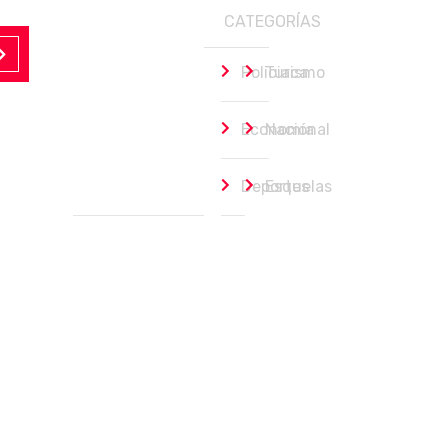
CATEGORÍAS
Policiaca
Turismo
Economía
Nacional
Deportes
Esquelas