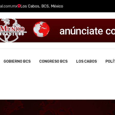
al.com.mx
Los Cabos, BCS, México
GOBIERNO BCS
CONGRESO BCS
LOS CABOS
POLÍ