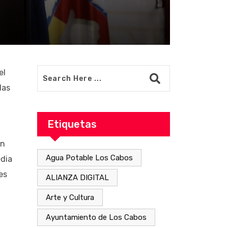
el
las
Etiquetas
ón
Agua Potable Los Cabos
edia
es
ALIANZA DIGITAL
Arte y Cultura
Ayuntamiento de Los Cabos