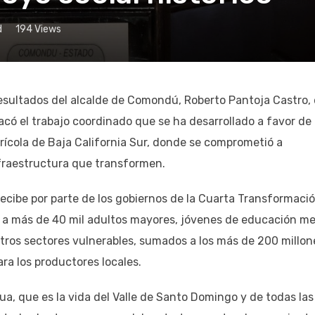
d
194
Views
 resultados del alcalde de Comondú, Roberto Pantoja Castro, 
có el trabajo coordinado que se ha desarrollado a favor de 
agrícola de Baja California Sur, donde se comprometió a
nfraestructura que transformen.
cibe por parte de los gobiernos de la Cuarta Transformaci
o a más de 40 mil adultos mayores, jóvenes de educación m
otros sectores vulnerables, sumados a los más de 200 millon
ara los productores locales.
ua, que es la vida del Valle de Santo Domingo y de todas las