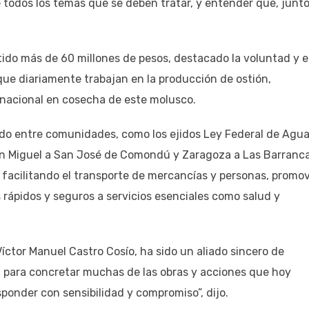
 todos los temas que se deben tratar, y entender que, junto
tido más de 60 millones de pesos, destacado la voluntad y e
ue diariamente trabajan en la producción de ostión,
r nacional en cosecha de este molusco.
ido entre comunidades, como los ejidos Ley Federal de Agu
an Miguel a San José de Comondú y Zaragoza a Las Barranca
d, facilitando el transporte de mercancías y personas, promo
 rápidos y seguros a servicios esenciales como salud y
íctor Manuel Castro Cosío, ha sido un aliado sincero de
 para concretar muchas de las obras y acciones que hoy
ponder con sensibilidad y compromiso”, dijo.