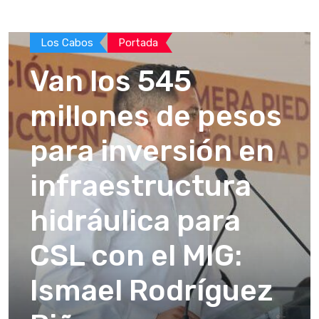
Los Cabos
Portada
Van los 545
millones de pesos
para inversión en
infraestructura
hidráulica para
CSL con el MIG:
Ismael Rodríguez