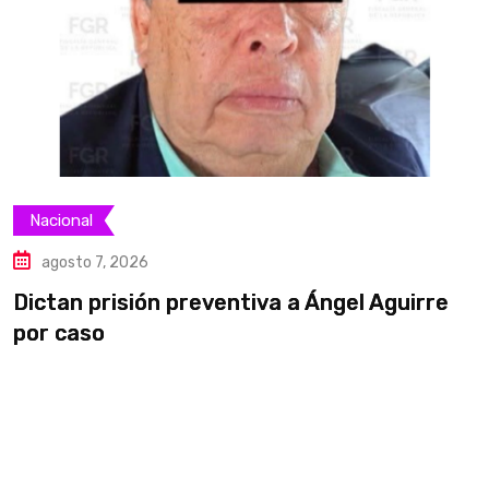
Nacional
agosto 7, 2026
Dictan prisión preventiva a Ángel Aguirre
S
por caso
a