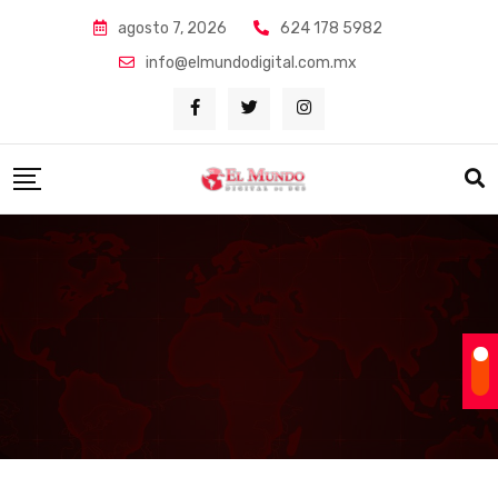
Skip
agosto 7, 2026
624 178 5982
to
info@elmundodigital.com.mx
content