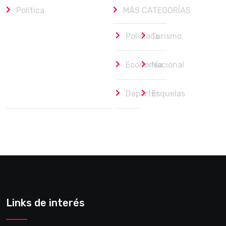
Política
MÁS CATEGORÍAS
Policiaca
Turismo
Economía
Nacional
Deportes
Esquelas
Links de interés