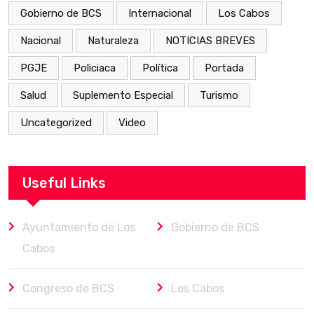
Gobierno de BCS
Internacional
Los Cabos
Nacional
Naturaleza
NOTICIAS BREVES
PGJE
Policiaca
Política
Portada
Salud
Suplemento Especial
Turismo
Uncategorized
Video
Useful Links
Ayuntamiento de Los
Gobierno de BCS
Cabos
Congreso de BCS
Los Cabos