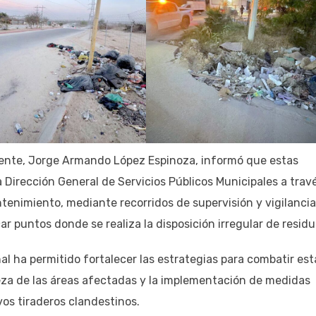
biente, Jorge Armando López Espinoza, informó que estas
a Dirección General de Servicios Públicos Municipales a trav
ntenimiento, mediante recorridos de supervisión y vigilancia
ar puntos donde se realiza la disposición irregular de residu
al ha permitido fortalecer las estrategias para combatir est
ieza de las áreas afectadas y la implementación de medidas
os tiraderos clandestinos.