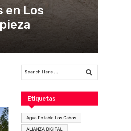
s en Los
mpieza
Etiquetas
Agua Potable Los Cabos
ALIANZA DIGITAL