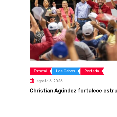
Estatal
Los Cabos
Portada
agosto 6, 2026
Christian Agúndez fortalece estruc