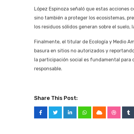
López Espinoza señaló que estas acciones co
sino también a proteger los ecosistemas, pre
los residuos sólidos generan sobre el suelo, la
Finalmente, el titular de Ecología y Medio A
basura en sitios no autorizados y reportand
la participación social es fundamental para
responsable.
Share This Post:
LinkedIn
Whatsapp
Cloud
Stumble
Tu