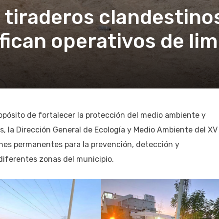
 tiraderos clandestino
fican operativos de li
ropósito de fortalecer la protección del medio ambiente y
s, la Dirección General de Ecología y Medio Ambiente del XV
es permanentes para la prevención, detección y
diferentes zonas del municipio.