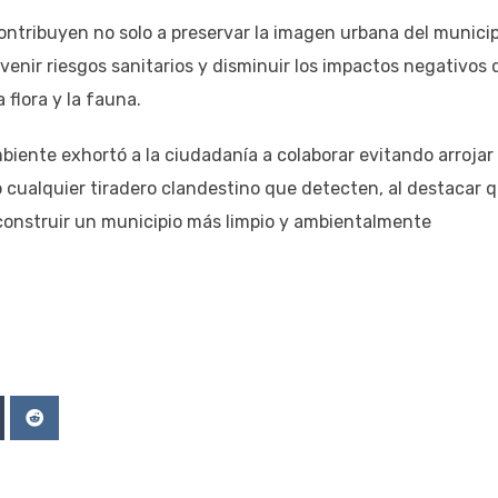
ntribuyen no solo a preservar la imagen urbana del municip
venir riesgos sanitarios y disminuir los impactos negativos
 flora y la fauna.
mbiente exhortó a la ciudadanía a colaborar evitando arrojar
o cualquier tiradero clandestino que detecten, al destacar 
 construir un municipio más limpio y ambientalmente
Upon
mblr
Reddit