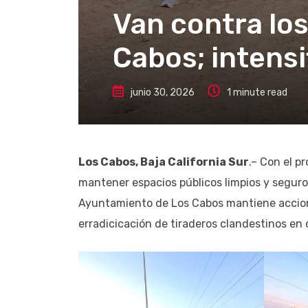
Van contra los
Cabos; intensi
junio 30, 2026
1 minute read
Los Cabos, Baja California Sur
.– Con el p
mantener espacios públicos limpios y seguro
Ayuntamiento de Los Cabos mantiene accion
erradicicación de tiraderos clandestinos en 