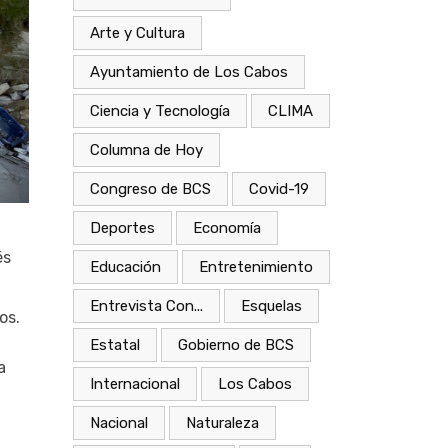
Arte y Cultura
Ayuntamiento de Los Cabos
Ciencia y Tecnología
CLIMA
Columna de Hoy
Congreso de BCS
Covid-19
Deportes
Economía
és
Educación
Entretenimiento
Entrevista Con...
Esquelas
os.
Estatal
Gobierno de BCS
a
Internacional
Los Cabos
Nacional
Naturaleza