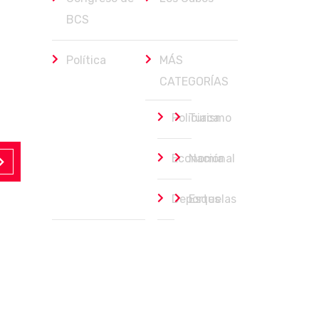
BCS
Política
MÁS
CATEGORÍAS
Policiaca
Turismo
Economía
Nacional
Deportes
Esquelas