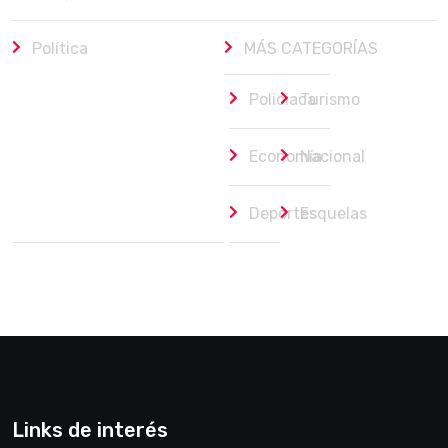
Política
MÁS CATEGORÍAS
Policiaca
Turismo
Economía
Nacional
Deportes
Esquelas
Links de interés