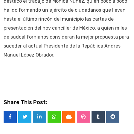
destacó el trabajo de Mónica Núñez, quien poco a poco
ha ido formando un ejército de ciudadanos que llevan
hasta el último rincón del municipio las cartas de
presentación del hoy canciller de México, a quien miles
de sudcalifornianos consideran la mejor propuesta para
suceder al actual Presidente de la República Andrés
Manuel López Obrador.
Share This Post:
LinkedIn
Whatsapp
Cloud
StumbleUpon
Tumblr
Reddit