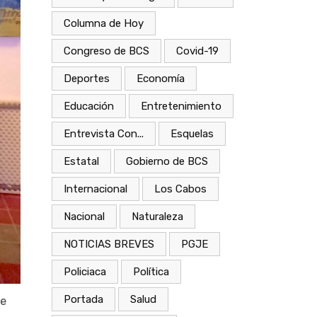
Columna de Hoy
Congreso de BCS
Covid-19
Deportes
Economía
Educación
Entretenimiento
Entrevista Con...
Esquelas
Estatal
Gobierno de BCS
Internacional
Los Cabos
Nacional
Naturaleza
NOTICIAS BREVES
PGJE
Policiaca
Política
Portada
Salud
ce