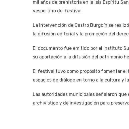
mil años de prehistoria en la Isla Espíritu Sa
vespertino del festival.
La intervención de Castro Burgoín se realizó
la difusión editorial y la promoción del dere
El documento fue emitido por el Instituto S
su aportación a la difusión del patrimonio his
El festival tuvo como propósito fomentar el h
espacios de diálogo en torno a la cultura y la
Las autoridades municipales señalaron que e
archivístico y de investigación para preserv