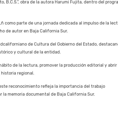
nto, B.C.S.”, obra de la autora Harumi Fujita, dentro del prog
,ñ como parte de una jornada dedicada al impulso de la lect
cho de autor en Baja California Sur.
udcaliforniano de Cultura del Gobierno del Estado, destaca
tórico y cultural de la entidad.
ábito de la lectura, promover la producción editorial y abrir
 historia regional.
ste reconocimiento refleja la importancia del trabajo
ar la memoria documental de Baja California Sur.