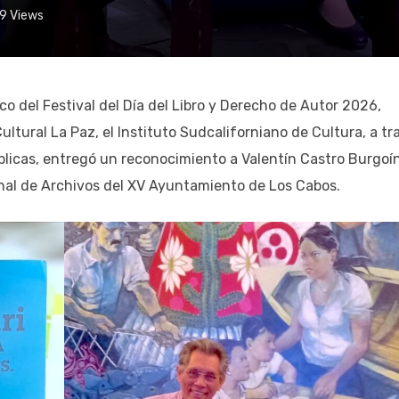
9
Views
rco del Festival del Día del Libro y Derecho de Autor 2026,
Cultural La Paz, el Instituto Sudcaliforniano de Cultura, a tr
blicas, entregó un reconocimiento a Valentín Castro Burgoín
ional de Archivos del XV Ayuntamiento de Los Cabos.