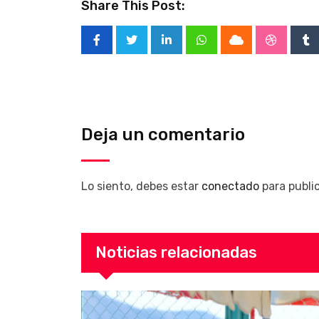
Share This Post:
LinkedIn
Whatsapp
Cloud
Stumble
Tu
Deja un comentario
Lo siento, debes estar
conectado
para publi
Noticias relacionadas