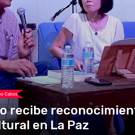
os Cabos
ro recibe reconocimien
tural en La Paz