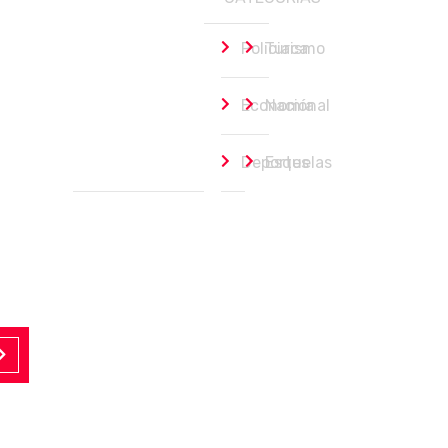
Policiaca
Turismo
Economía
Nacional
Deportes
Esquelas