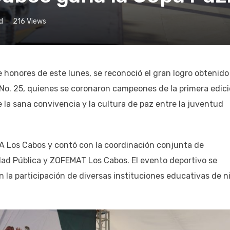
d
216
Views
 honores de este lunes, se reconoció el gran logro obtenido
No. 25, quienes se coronaron campeones de la primera edic
 la sana convivencia y la cultura de paz entre la juventud
A Los Cabos y contó con la coordinación conjunta de
dad Pública y ZOFEMAT Los Cabos. El evento deportivo se
n la participación de diversas instituciones educativas de n