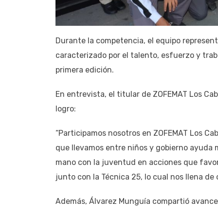
Durante la competencia, el equipo represe
caracterizado por el talento, esfuerzo y trab
primera edición.
En entrevista, el titular de ZOFEMAT Los Ca
logro:
“Participamos nosotros en ZOFEMAT Los Cab
que llevamos entre niños y gobierno ayuda mu
mano con la juventud en acciones que favor
junto con la Técnica 25, lo cual nos llena de o
Además, Álvarez Munguía compartió avances 