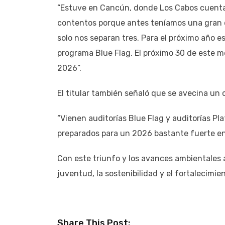
“Estuve en Cancún, donde Los Cabos cuenta
contentos porque antes teníamos una gran 
solo nos separan tres. Para el próximo año e
programa Blue Flag. El próximo 30 de este m
2026”.
El titular también señaló que se avecina un 
“Vienen auditorías Blue Flag y auditorías Pl
preparados para un 2026 bastante fuerte en 
Con este triunfo y los avances ambientales
juventud, la sostenibilidad y el fortalecimie
Share This Post: