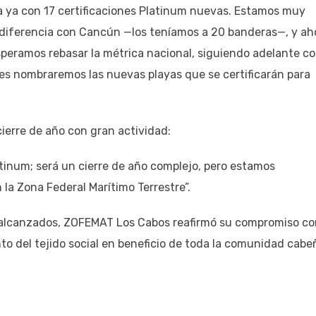
 ya con 17 certificaciones Platinum nuevas. Estamos muy
diferencia con Cancún —los teníamos a 20 banderas—, y ah
speramos rebasar la métrica nacional, siguiendo adelante co
es nombraremos las nuevas playas que se certificarán para
cierre de año con gran actividad:
atinum; será un cierre de año complejo, pero estamos
la Zona Federal Marítimo Terrestre”.
 alcanzados, ZOFEMAT Los Cabos reafirmó su compromiso co
nto del tejido social en beneficio de toda la comunidad cabe