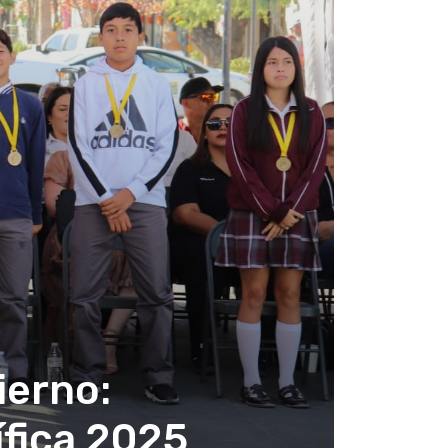
ierno:
fica 2025