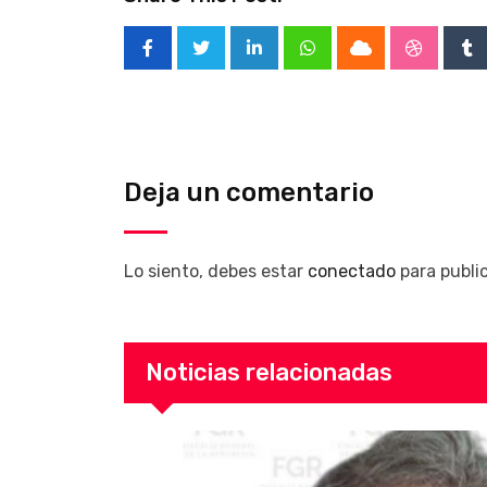
LinkedIn
Whatsapp
Cloud
Stumble
Tu
Deja un comentario
Lo siento, debes estar
conectado
para publi
Noticias relacionadas