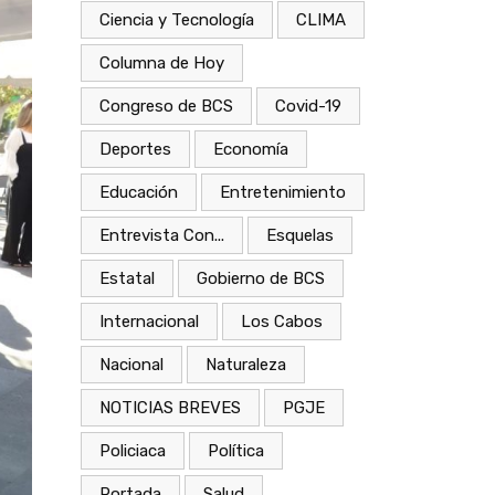
Ciencia y Tecnología
CLIMA
Columna de Hoy
Congreso de BCS
Covid-19
Deportes
Economía
Educación
Entretenimiento
Entrevista Con...
Esquelas
Estatal
Gobierno de BCS
Internacional
Los Cabos
Nacional
Naturaleza
NOTICIAS BREVES
PGJE
Policiaca
Política
Portada
Salud