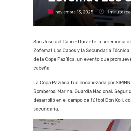
noviembre 13, 2025
1 minute rea
San José del Cabo.- Durante la ceremonia de
Zofemat Los Cabos y la Secundaria Técnica 
de la Copa Pazífica, un evento que promueve
cabeña.
La Copa Pazífica fue encabezada por SIPINN
Bomberos, Marina, Guardia Nacional, Seguri
desarrolló en el campo de fútbol Don Koll, co
secundaria.