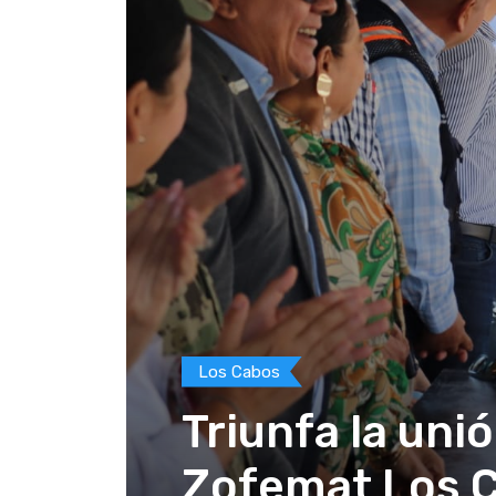
Los Cabos
Triunfa la uni
Zofemat Los C