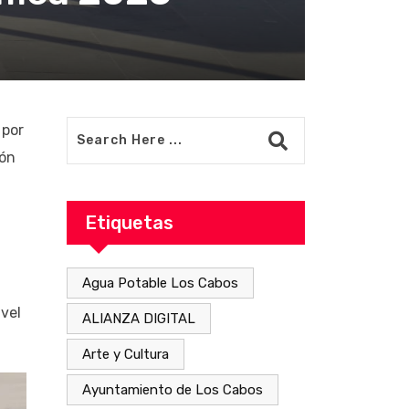
 por
ión
Etiquetas
Agua Potable Los Cabos
ivel
ALIANZA DIGITAL
Arte y Cultura
Ayuntamiento de Los Cabos