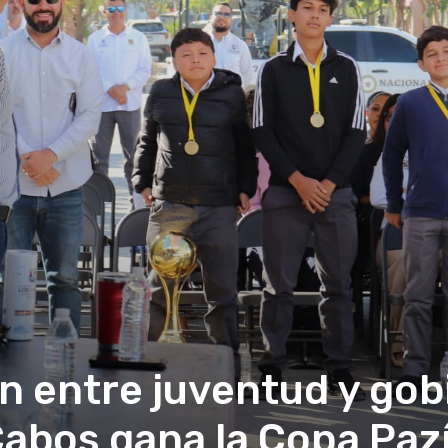
ón entre juventud y gob
abos gana la Copa Pazí