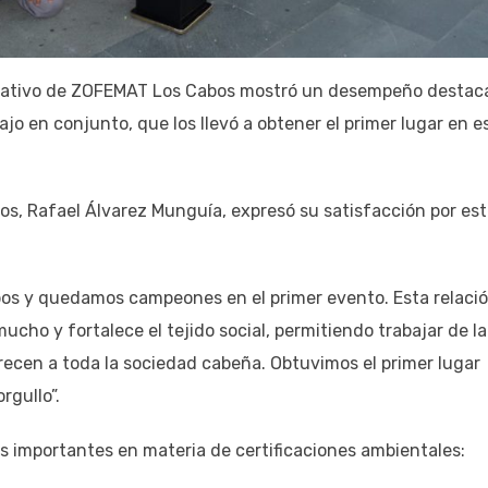
ntativo de ZOFEMAT Los Cabos mostró un desempeño destac
ajo en conjunto, que los llevó a obtener el primer lugar en e
bos, Rafael Álvarez Munguía, expresó su satisfacción por es
os y quedamos campeones en el primer evento. Esta relaci
cho y fortalece el tejido social, permitiendo trabajar de la
ecen a toda la sociedad cabeña. Obtuvimos el primer lugar
rgullo”.
importantes en materia de certificaciones ambientales: