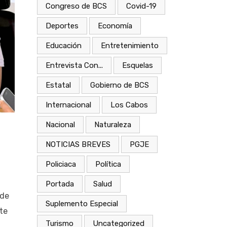
Congreso de BCS
Covid-19
Deportes
Economía
Educación
Entretenimiento
Entrevista Con...
Esquelas
Estatal
Gobierno de BCS
Internacional
Los Cabos
Nacional
Naturaleza
NOTICIAS BREVES
PGJE
Policiaca
Política
Portada
Salud
 de
Suplemento Especial
te
Turismo
Uncategorized