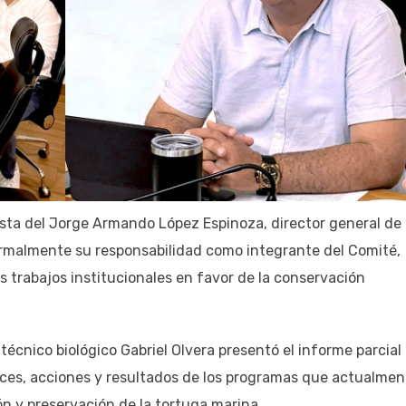
testa del Jorge Armando López Espinoza, director general de
rmalmente su responsabilidad como integrante del Comité,
trabajos institucionales en favor de la conservación
técnico biológico Gabriel Olvera presentó el informe parcial
ances, acciones y resultados de los programas que actualmen
ón y preservación de la tortuga marina.