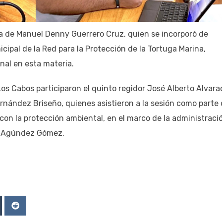
ta de Manuel Denny Guerrero Cruz, quien se incorporó de
cipal de la Red para la Protección de la Tortuga Marina,
onal en esta materia.
s Cabos participaron el quinto regidor José Alberto Alvara
ernández Briseño, quienes asistieron a la sesión como parte
 con la protección ambiental, en el marco de la administraci
an Agúndez Gómez.
Upon
mblr
Reddit