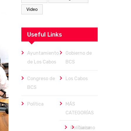
Video
Useful Links
Ayuntamiento
Gobierno de
de Los Cabos
BCS
Congreso de
Los Cabos
BCS
Política
MÁS
CATEGORÍAS
Policiaca
Turismo