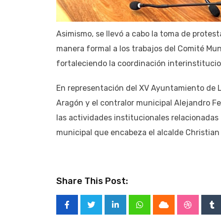
Asimismo, se llevó a cabo la toma de protes
manera formal a los trabajos del Comité Muni
fortaleciendo la coordinación interinstituci
En representación del XV Ayuntamiento de Lo
Aragón y el contralor municipal Alejandro F
las actividades institucionales relacionadas
municipal que encabeza el alcalde Christi
Share This Post:
LinkedIn
Whatsapp
Cloud
Stumble
Tu