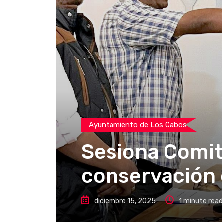
Ayuntamiento de Los Cabos
Sesiona Comit
conservación 
diciembre 15, 2025
1 minute rea