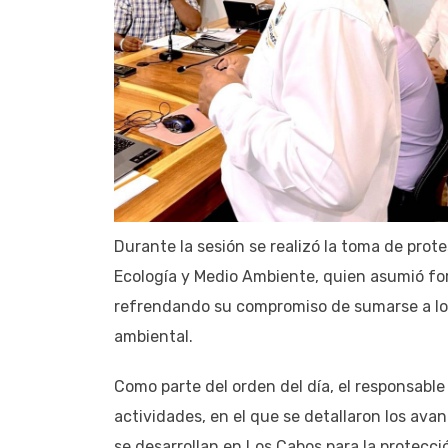
Durante la sesión se realizó la toma de pro
Ecología y Medio Ambiente, quien asumió fo
refrendando su compromiso de sumarse a los 
ambiental.
Como parte del orden del día, el responsable 
actividades, en el que se detallaron los av
se desarrollan en Los Cabos para la protecci