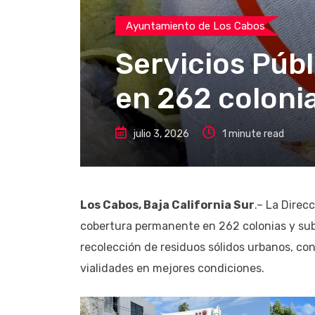
Ayuntamiento de Los Cabos
Servicios Púb
en 262 coloni
julio 3, 2026
1 minute read
Los Cabos, Baja California Sur
.– La Direc
cobertura permanente en 262 colonias y subd
recolección de residuos sólidos urbanos, con
vialidades en mejores condiciones.