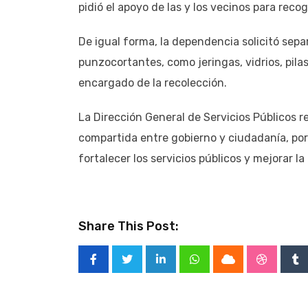
pidió el apoyo de las y los vecinos para reco
De igual forma, la dependencia solicitó sep
punzocortantes, como jeringas, vidrios, pilas
encargado de la recolección.
La Dirección General de Servicios Públicos r
compartida entre gobierno y ciudadanía, por
fortalecer los servicios públicos y mejorar la
Share This Post:
LinkedIn
Whatsapp
Cloud
Stumble
Tu