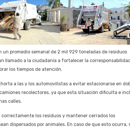
an un promedio semanal de 2 mil 929 toneladas de residuos
n llamado a la ciudadanía a fortalecer la corresponsabilida
jorar los tiempos de atención.
horta a las y los automovilistas a evitar estacionarse en do
 camiones recolectores, ya que esta situación dificulta e inc
nas calles.
ar correctamente los residuos y mantener cerrados los
ean dispersados por animales. En caso de que esto ocurra, 