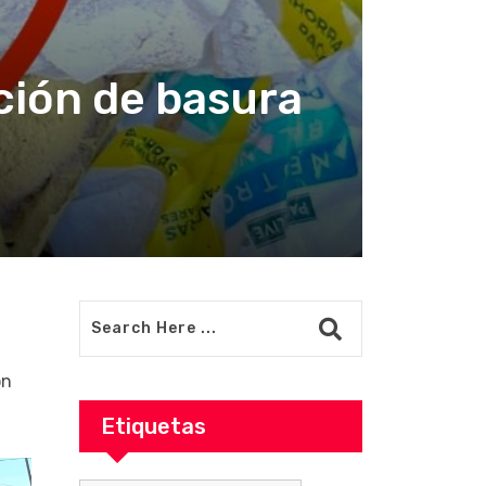
ción de basura
on
Etiquetas