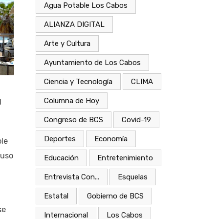
Agua Potable Los Cabos
ALIANZA DIGITAL
Arte y Cultura
Ayuntamiento de Los Cabos
Ciencia y Tecnología
CLIMA
Columna de Hoy
d
Congreso de BCS
Covid-19
Deportes
Economía
ble
luso
Educación
Entretenimiento
Entrevista Con...
Esquelas
Estatal
Gobierno de BCS
se
Internacional
Los Cabos