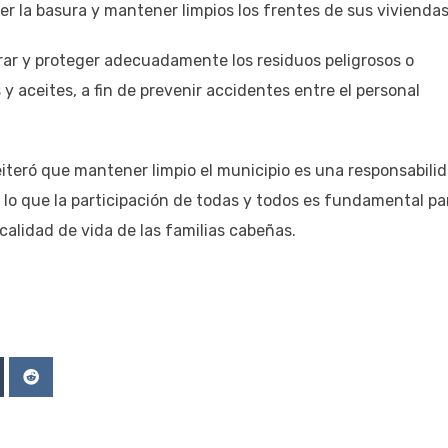
ger la basura y mantener limpios los frentes de sus viviendas
arar y proteger adecuadamente los residuos peligrosos o
 y aceites, a fin de prevenir accidentes entre el personal
eiteró que mantener limpio el municipio es una responsabili
 lo que la participación de todas y todos es fundamental pa
 calidad de vida de las familias cabeñas.
Upon
mblr
Reddit