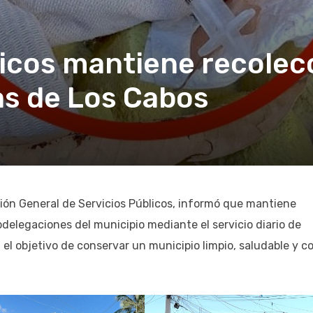
licos mantiene recolec
as de Los Cabos
ción General de Servicios Públicos, informó que mantiene
elegaciones del municipio mediante el servicio diario de
 el objetivo de conservar un municipio limpio, saludable y c