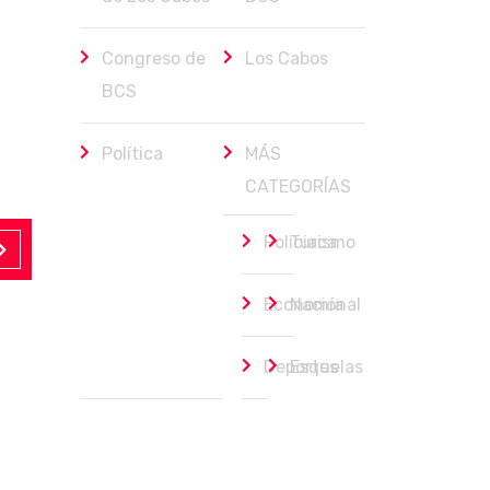
Congreso de
Los Cabos
BCS
Política
MÁS
CATEGORÍAS
Policiaca
Turismo
Economía
Nacional
Deportes
Esquelas