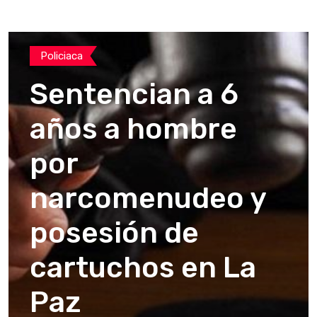
Policiaca
Sentencian a 6
años a hombre
por
narcomenudeo y
posesión de
cartuchos en La
Paz