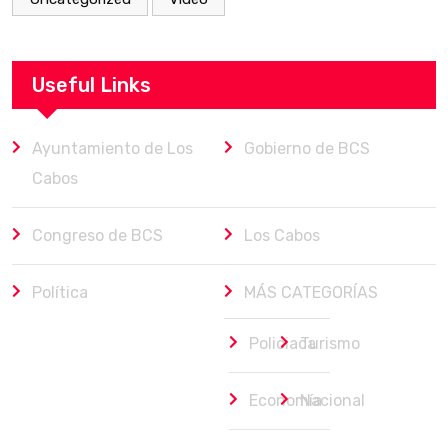
Useful Links
Ayuntamiento de Los
Gobierno de BCS
Cabos
Congreso de BCS
Los Cabos
Política
MÁS CATEGORÍAS
Policiaca
Turismo
Economía
Nacional