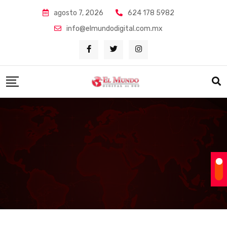
Skip
agosto 7, 2026
624 178 5982
to
info@elmundodigital.com.mx
content