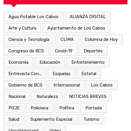
Agua Potable Los Cabos
ALIANZA DIGITAL
Arte y Cultura
Ayuntamiento de Los Cabos
Ciencia y Tecnología
CLIMA
Columna de Hoy
Congreso de BCS
Covid-19
Deportes
Economía
Educación
Entretenimiento
Entrevista Con...
Esquelas
Estatal
Gobierno de BCS
Internacional
Los Cabos
Nacional
Naturaleza
NOTICIAS BREVES
PGJE
Policiaca
Política
Portada
Salud
Suplemento Especial
Turismo
Uncategorized
Video