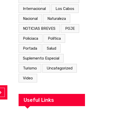
Internacional
Los Cabos
Nacional
Naturaleza
NOTICIAS BREVES
PGJE
Policiaca
Política
Portada
Salud
Suplemento Especial
Turismo
Uncategorized
Video
Useful Links