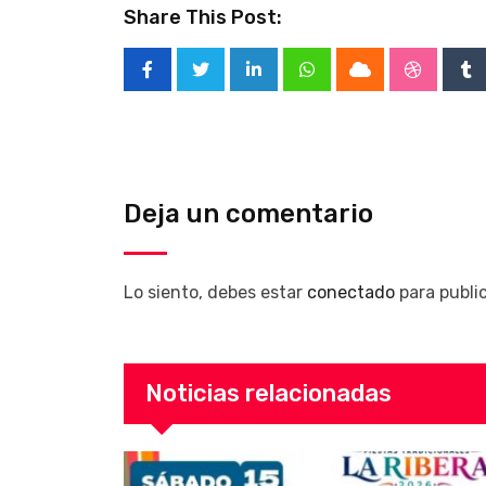
Share This Post:
LinkedIn
Whatsapp
Cloud
Stumble
Tu
Deja un comentario
Lo siento, debes estar
conectado
para publi
Noticias relacionadas