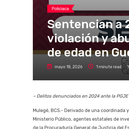
Policiaca
Sentencian a 
violación y a
de edad en Gu
mayo 18, 2026
1 minute read
1
– Delitos denunciados en 2024 ante la PGJE
Mulegé, BCS.- Derivado de una coordinada y 
Ministerio Público, agentes estatales de inve
de la Procuraduría General de Justicia del 