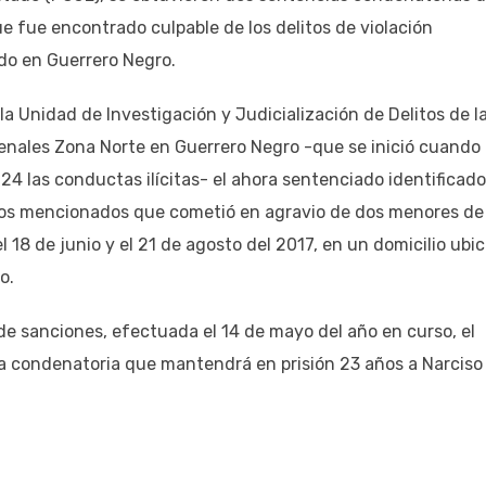
ue fue encontrado culpable de los delitos de violación
do en Guerrero Negro.
la Unidad de Investigación y Judicialización de Delitos de l
nales Zona Norte en Guerrero Negro -que se inició cuando 
4 las conductas ilícitas- el ahora sentenciado identificado
litos mencionados que cometió en agravio de dos menores de
l 18 de junio y el 21 de agosto del 2017, en un domicilio ubi
o.
de sanciones, efectuada el 14 de mayo del año en curso, el
ia condenatoria que mantendrá en prisión 23 años a Narciso 