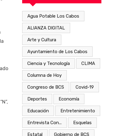
Agua Potable Los Cabos
ALIANZA DIGITAL
a
Arte y Cultura
la
Ayuntamiento de Los Cabos
Ciencia y Tecnología
CLIMA
cado
Columna de Hoy
Congreso de BCS
Covid-19
Deportes
Economía
“N”,
Educación
Entretenimiento
Entrevista Con...
Esquelas
Estatal
Gobierno de BCS