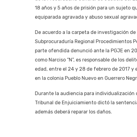
18 años y 5 años de prisión para un sujeto q
equiparada agravada y abuso sexual agrava
De acuerdo a la carpeta de investigación de 
Subprocuraduría Regional Procedimientos Pe
parte ofendida denunció ante la PGJE en 202
como Narciso “N”, es responsable de los de
edad, entre el 24 y 28 de febrero de 2017 y e
en la colonia Pueblo Nuevo en Guerrero Negr
Durante la audiencia para individualización 
Tribunal de Enjuiciamiento dictó la sentenc
además deberá reparar los daños.