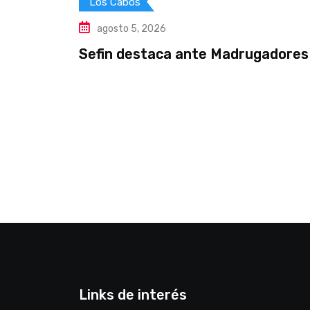
Los Cabos
agosto 5, 2026
Sefin destaca ante Madrugadores 
Links de interés