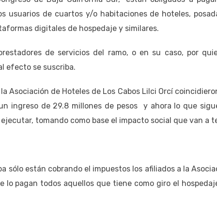
s usuarios de cuartos y/o habitaciones de hoteles, posad
taformas digitales de hospedaje y similares.
prestadores de servicios del ramo, o en su caso, por qui
l efecto se suscriba.
a Asociación de Hoteles de Los Cabos Lilci Orcí coincidiero
 un ingreso de 29.8 millones de pesos y ahora lo que sigu
 ejecutar, tomando como base el impacto social que van a t
pa sólo están cobrando el impuestos los afiliados a la Asocia
ue lo pagan todos aquellos que tiene como giro el hospedaj