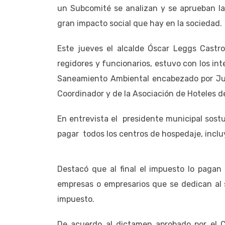
un Subcomité se analizan y se aprueban las
gran impacto social que hay en la sociedad.
Este jueves el alcalde Óscar Leggs Castro
regidores y funcionarios, estuvo con los in
Saneamiento Ambiental encabezado por Julio
Coordinador y de la Asociación de Hoteles d
En entrevista el presidente municipal sos
pagar todos los centros de hospedaje, inclu
Destacó que al final el impuesto lo pagan 
empresas o empresarios que se dedican al s
impuesto.
De acuerdo al dictamen aprobado por el Co