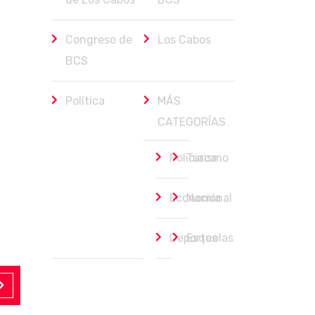
Congreso de
Los Cabos
BCS
Política
MÁS
CATEGORÍAS
Policiaca
Turismo
Economía
Nacional
Deportes
Esquelas