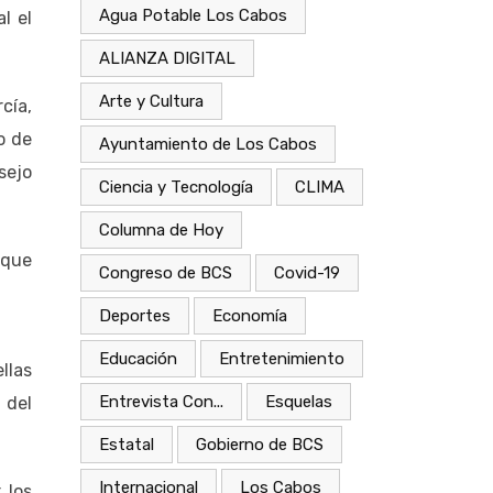
Agua Potable Los Cabos
l el
ALIANZA DIGITAL
Arte y Cultura
cía,
o de
Ayuntamiento de Los Cabos
sejo
Ciencia y Tecnología
CLIMA
Columna de Hoy
 que
Congreso de BCS
Covid-19
Deportes
Economía
Educación
Entretenimiento
llas
Entrevista Con...
Esquelas
 del
Estatal
Gobierno de BCS
Internacional
Los Cabos
 los