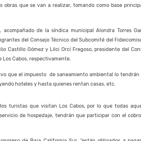
 obras que se van a realizar, tomando como base principa
, acompañado de la síndica municipal Alondra Torres Gar
tegrantes del Consejo Técnico del Subcomité del Fideicomis
 Castillo Gómez y Lilci Orcí Fregoso, presidente del Con
e Los Cabos, respectivamente.
tuvo que el impuesto de saneamiento ambiental lo tendrán
yendo hoteles y hasta quienes rentan casas, etc.
los turistas que visitan Los Cabos, por lo que todas aque
ervicio de hospedaje, tendrán que participar con el cobro
ngreso de Baja California Sur, “están obligados a pagar