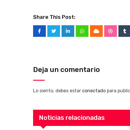
Share This Post:
LinkedIn
Whatsapp
Cloud
Stumble
Tu
Deja un comentario
Lo siento, debes estar
conectado
para publi
Noticias relacionadas