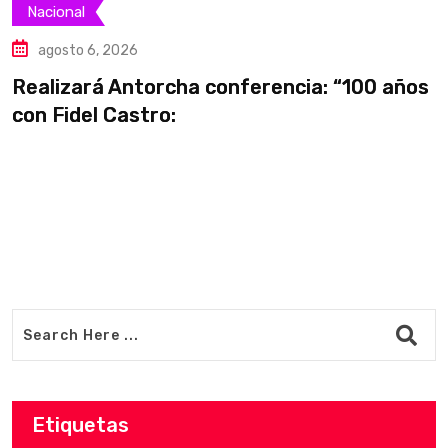
Nacional
agosto 6, 2026
Realizará Antorcha conferencia: “100 años
G
con Fidel Castro:
y
Etiquetas