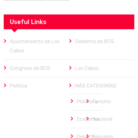
Useful Links
Ayuntamiento de Los
Gobierno de BCS
Cabos
Congreso de BCS
Los Cabos
Política
MÁS CATEGORÍAS
Policiaca
Turismo
Economía
Nacional
Deportes
Esquelas