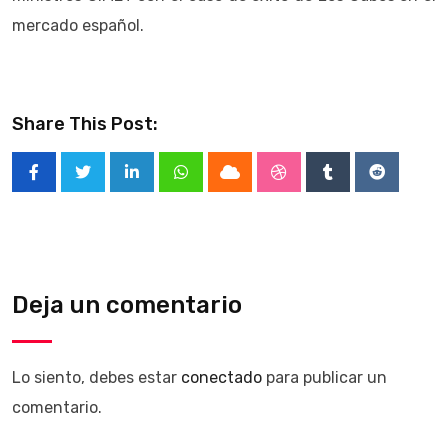
mercado español.
Share This Post:
LinkedIn
Whatsapp
Cloud
StumbleUpon
Tumblr
Reddit
Deja un comentario
Lo siento, debes estar
conectado
para publicar un
comentario.