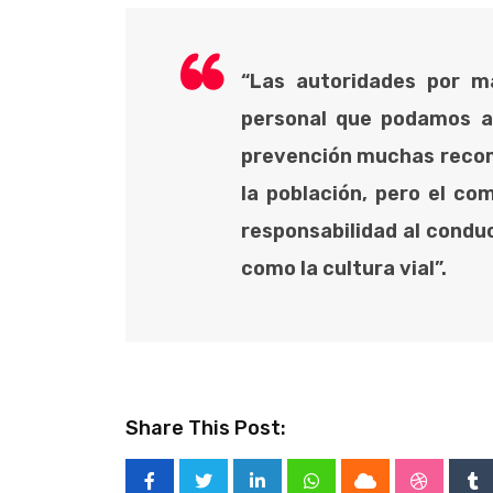
“Las autoridades por 
personal que podamos a
prevención muchas recom
la población, pero el co
responsabilidad al condu
como la cultura vial”.
Share This Post: