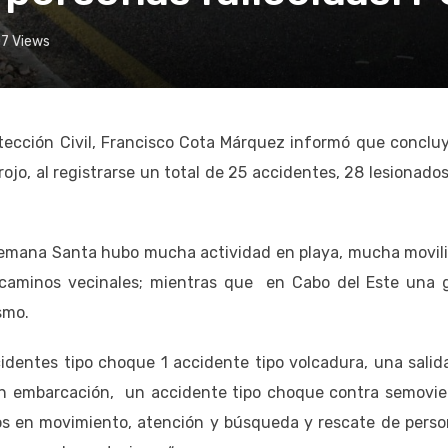
07
Views
otección Civil, Francisco Cota Márquez informó que concluy
o, al registrarse un total de 25 accidentes, 28 lesionados
 Semana Santa hubo mucha actividad en playa, mucha movil
, caminos vecinales; mientras que en Cabo del Este una 
smo.
cidentes tipo choque 1 accidente tipo volcadura, una salid
en embarcación, un accidente tipo choque contra semovie
os en movimiento, atención y búsqueda y rescate de perso