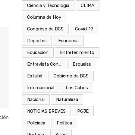
Ciencia y Tecnología
CLIMA
Columna de Hoy
Congreso de BCS
Covid-19
Deportes
Economía
Educación
Entretenimiento
Entrevista Con...
Esquelas
Estatal
Gobierno de BCS
Internacional
Los Cabos
Nacional
Naturaleza
NOTICIAS BREVES
PGJE
ción
Policiaca
Política
Portada
Salud