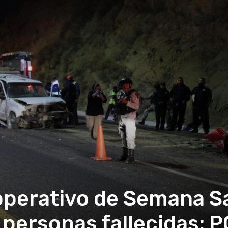
 operativo de Semana S
 personas fallecidas: P