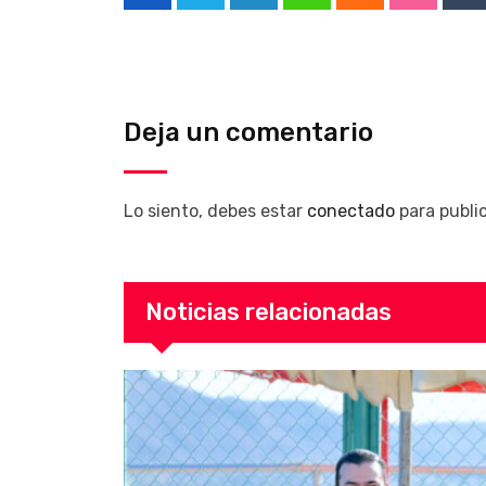
LinkedIn
Whatsapp
Cloud
Stumble
Tu
Deja un comentario
Lo siento, debes estar
conectado
para publi
Noticias relacionadas