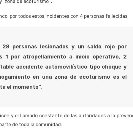
y zona de ecoturismo “.
nco, por todos estos incidentes con 4 personas fallecidas
 28 personas lesionados y un saldo rojo por
s 1 por atropellamiento a inicio operativo, 2
able accidente automovilístico tipo choque y
hogamiento en una zona de ecoturismo es el
ta el momento”.
icen y el llamado constante de las autoridades a la preven
parte de toda la comunidad.