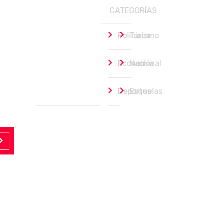
CATEGORÍAS
Policiaca
Turismo
Economía
Nacional
Deportes
Esquelas