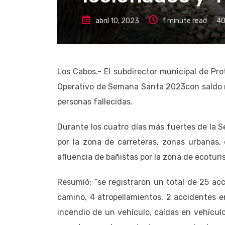
abril 10, 2023
1 minute read
4
Los Cabos.- El subdirector municipal de Pr
Operativo de Semana Santa 2023con saldo roj
personas fallecidas.
Durante los cuatro días más fuertes de la
por la zona de carreteras, zonas urbanas
afluencia de bañistas por la zona de ecoturi
Resumió: “se registraron un total de 25 ac
camino, 4 atropellamientos, 2 accidentes 
incendio de un vehículo, caídas en vehícul