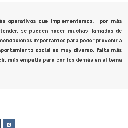
más operativos que implementemos, por más
tender, se pueden hacer muchas llamadas de
endaciones importantes para poder prevenir a
mportamiento social es muy diverso, falta más
cir, más empatía para con los demás en el tema