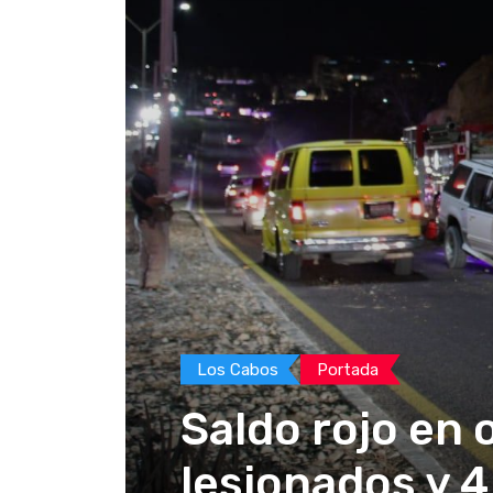
Los Cabos
Portada
Saldo rojo en
lesionados y 4