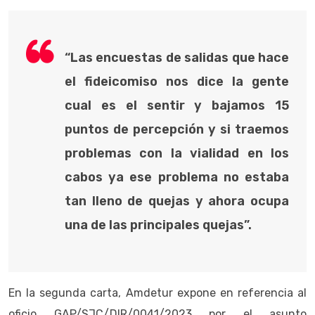
“Las encuestas de salidas que hace
el fideicomiso nos dice la gente
cual es el sentir y bajamos 15
puntos de percepción y si traemos
problemas con la vialidad en los
cabos ya ese problema no estaba
tan lleno de quejas y ahora ocupa
una de las principales quejas”.
En la segunda carta, Amdetur expone en referencia al
oficio GAP/SJC/DIR/0041/2023 por el asunto