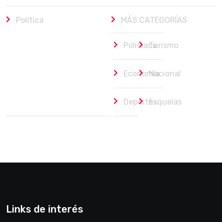
Política
MÁS CATEGORÍAS
Policiaca
Turismo
Economía
Nacional
Deportes
Esquelas
Links de interés