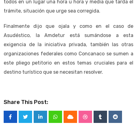
todos en un lugar una hora u hora y media que tarda el
trámite, situación que urge sea corregida.
Finalmente dijo que ojala y como en el caso de
Asudéstico, la Amdetur está sumándose a esta
exigencia de la iniciativa privada, también las otras
organizaciones federales como Concanaco se sumen a
este pliego petitorio en estos temas cruciales para el
destino turístico que se necesitan resolver.
Share This Post:
LinkedIn
Whatsapp
Cloud
StumbleUpon
Tumblr
Reddit