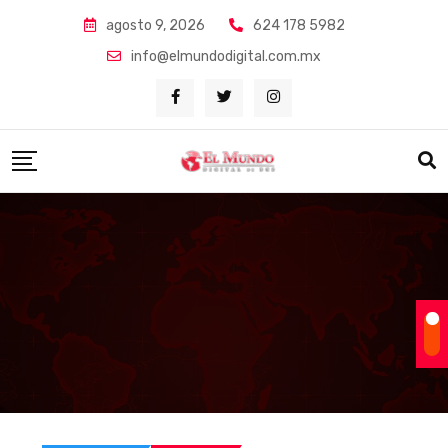
Skip
agosto 9, 2026
624 178 5982
to
info@elmundodigital.com.mx
content