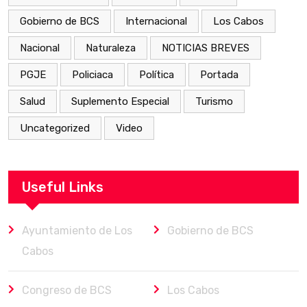
Gobierno de BCS
Internacional
Los Cabos
Nacional
Naturaleza
NOTICIAS BREVES
PGJE
Policiaca
Política
Portada
Salud
Suplemento Especial
Turismo
Uncategorized
Video
Useful Links
Ayuntamiento de Los
Gobierno de BCS
Cabos
Congreso de BCS
Los Cabos