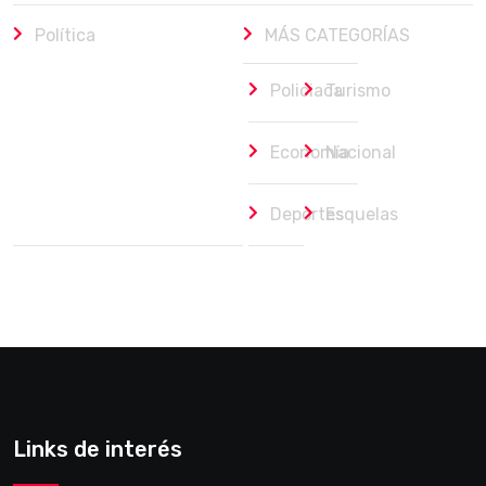
Política
MÁS CATEGORÍAS
Policiaca
Turismo
Economía
Nacional
Deportes
Esquelas
Links de interés