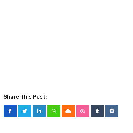
Share This Post:
LinkedIn
Whatsapp
Cloud
StumbleUpon
Tumblr
Reddit