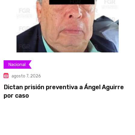
Nacional
agosto 7, 2026
Dictan prisión preventiva a Ángel Aguirre
S
por caso
a