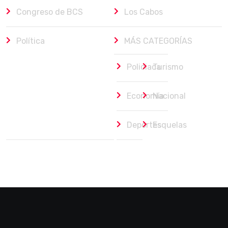
Congreso de BCS
Los Cabos
Política
MÁS CATEGORÍAS
Policiaca
Turismo
Economía
Nacional
Deportes
Esquelas