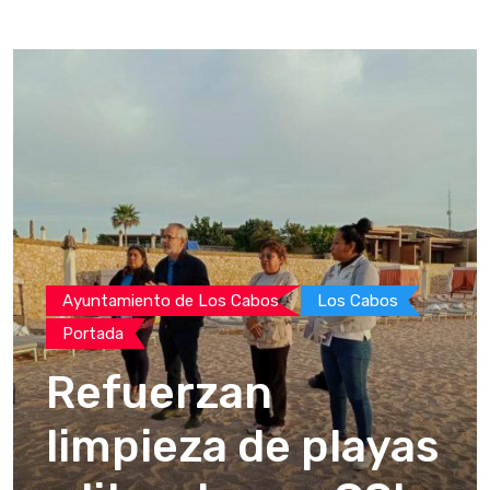
Ayuntamiento de Los Cabos
Los Cabos
Portada
Refuerzan
limpieza de playas