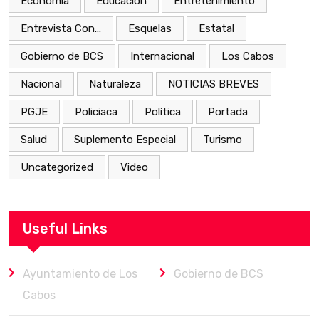
Economía
Educación
Entretenimiento
Entrevista Con...
Esquelas
Estatal
Gobierno de BCS
Internacional
Los Cabos
Nacional
Naturaleza
NOTICIAS BREVES
PGJE
Policiaca
Política
Portada
Salud
Suplemento Especial
Turismo
Uncategorized
Video
Useful Links
Ayuntamiento de Los
Gobierno de BCS
Cabos