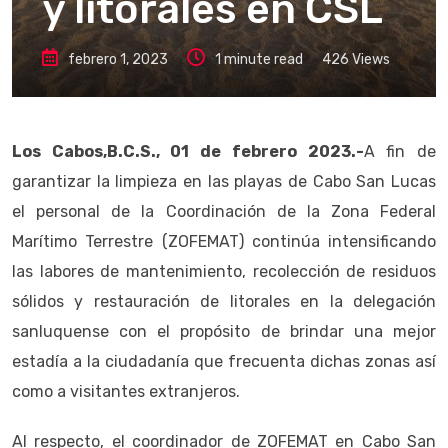
y litorales en CSL
febrero 1, 2023
1 minute read
426
Views
Los Cabos,B.C.S., 01 de febrero 2023.-
A fin de
garantizar la limpieza en las playas de Cabo San Lucas
el personal de la Coordinación de la Zona Federal
Marítimo Terrestre (ZOFEMAT) continúa intensificando
las labores de mantenimiento, recolección de residuos
sólidos y restauración de litorales en la delegación
sanluquense con el propósito de brindar una mejor
estadía a la ciudadanía que frecuenta dichas zonas así
como a visitantes extranjeros.
Al respecto, el coordinador de ZOFEMAT en Cabo San