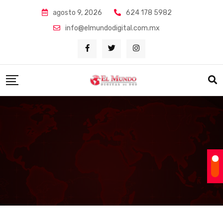
Skip
agosto 9, 2026
624 178 5982
to
info@elmundodigital.com.mx
content