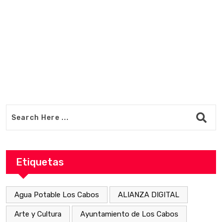
v
Etiquetas
Agua Potable Los Cabos
ALIANZA DIGITAL
Arte y Cultura
Ayuntamiento de Los Cabos