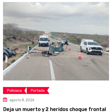
Policiaca
Portada
agosto 8, 2026
Deja un muerto y 2 heridos choque frontal
L