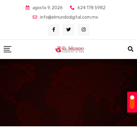
Skip
agosto 9, 2026
624 178 5982
to
info@elmundodigital.com.mx
content