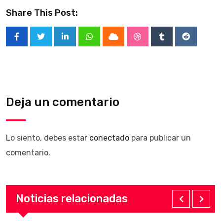
Share This Post:
LinkedIn
Whatsapp
Cloud
StumbleUpon
Tumblr
Reddit
Deja un comentario
Lo siento, debes estar
conectado
para publicar un
comentario.
Noticias relacionadas