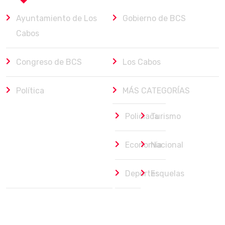
Ayuntamiento de Los
Gobierno de BCS
Cabos
Congreso de BCS
Los Cabos
Política
MÁS CATEGORÍAS
Policiaca
Turismo
Economía
Nacional
Deportes
Esquelas