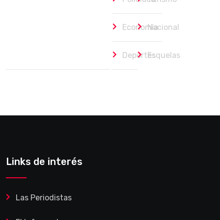
Economía
Nacional
Deportes
Esquelas
Links de interés
Las Periodistas