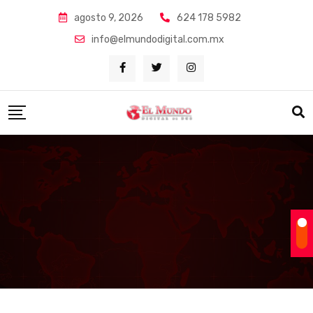
Skip
agosto 9, 2026
624 178 5982
to
info@elmundodigital.com.mx
content