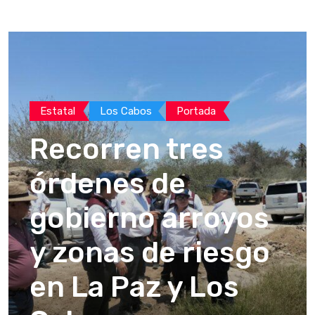
Estatal
Los Cabos
Portada
Recorren tres
órdenes de
gobierno arroyos
y zonas de riesgo
en La Paz y Los