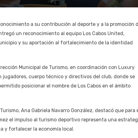
onocimiento a su contribución al deporte y a la promoción d
ntregó un reconocimiento al equipo Los Cabos United,
cipio y su aportación al fortalecimiento de la identidad
Dirección Municipal de Turismo, en coordinación con Luxury
jugadores, cuerpo técnico y directivos del club, donde se
ermitido posicionar el nombre de Los Cabos en el ámbito
e Turismo, Ana Gabriela Navarro González, destacó que para 
ez el impulso al turismo deportivo representa una estrateg
ca y fortalecer la economía local.