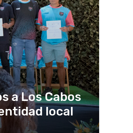
s a Los Cabos
entidad local