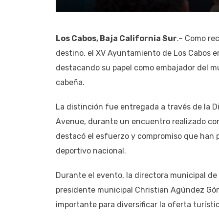
Los Cabos, Baja California Sur
.– Como rec
destino, el XV Ayuntamiento de Los Cabos e
destacando su papel como embajador del muni
cabeña.
La distinción fue entregada a través de la 
Avenue, durante un encuentro realizado con 
destacó el esfuerzo y compromiso que han p
deportivo nacional.
Durante el evento, la directora municipal d
presidente municipal Christian Agúndez Góm
importante para diversificar la oferta turísti