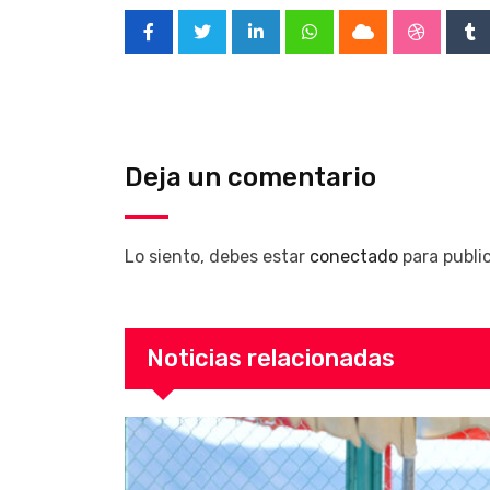
LinkedIn
Whatsapp
Cloud
Stumble
Tu
Deja un comentario
Lo siento, debes estar
conectado
para publi
Noticias relacionadas