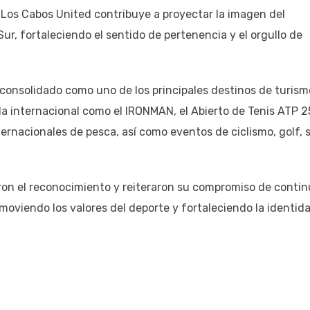
 Los Cabos United contribuye a proyectar la imagen del
ur, fortaleciendo el sentido de pertenencia y el orgullo de
consolidado como uno de los principales destinos de turism
alla internacional como el IRONMAN, el Abierto de Tenis ATP 2
ernacionales de pesca, así como eventos de ciclismo, golf, 
eron el reconocimiento y reiteraron su compromiso de contin
oviendo los valores del deporte y fortaleciendo la identid