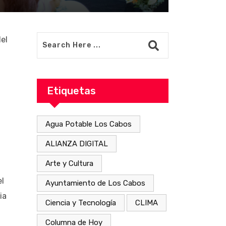
el
Etiquetas
Agua Potable Los Cabos
ALIANZA DIGITAL
Arte y Cultura
el
Ayuntamiento de Los Cabos
ia
Ciencia y Tecnología
CLIMA
Columna de Hoy