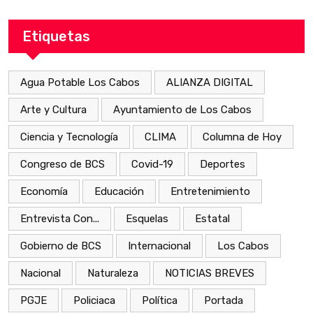
Etiquetas
Agua Potable Los Cabos
ALIANZA DIGITAL
Arte y Cultura
Ayuntamiento de Los Cabos
Ciencia y Tecnología
CLIMA
Columna de Hoy
Congreso de BCS
Covid-19
Deportes
Economía
Educación
Entretenimiento
Entrevista Con...
Esquelas
Estatal
Gobierno de BCS
Internacional
Los Cabos
Nacional
Naturaleza
NOTICIAS BREVES
PGJE
Policiaca
Política
Portada