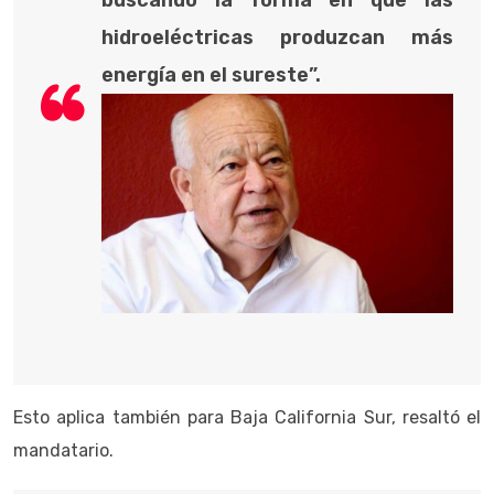
buscando la forma en que las
hidroeléctricas produzcan más
energía en el sureste”.
Esto aplica también para Baja California Sur, resaltó el
mandatario.