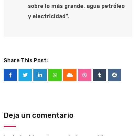
sobre lo más grande, agua petróleo
y electricidad”.
Share This Post:
LinkedIn
Whatsapp
Cloud
StumbleUpon
Tumblr
Reddit
Deja un comentario