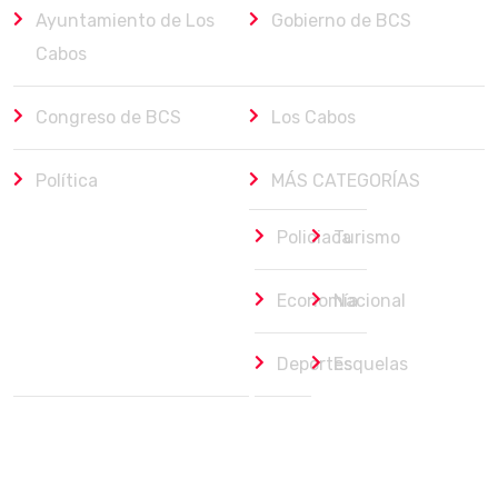
Ayuntamiento de Los
Gobierno de BCS
Cabos
Congreso de BCS
Los Cabos
Política
MÁS CATEGORÍAS
Policiaca
Turismo
Economía
Nacional
Deportes
Esquelas