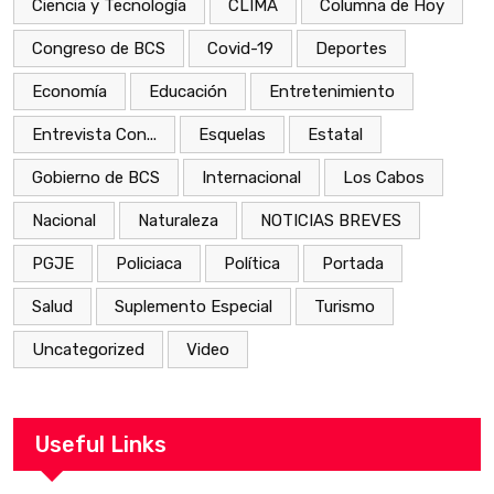
Ciencia y Tecnología
CLIMA
Columna de Hoy
Congreso de BCS
Covid-19
Deportes
Economía
Educación
Entretenimiento
Entrevista Con...
Esquelas
Estatal
Gobierno de BCS
Internacional
Los Cabos
Nacional
Naturaleza
NOTICIAS BREVES
PGJE
Policiaca
Política
Portada
Salud
Suplemento Especial
Turismo
Uncategorized
Video
Useful Links