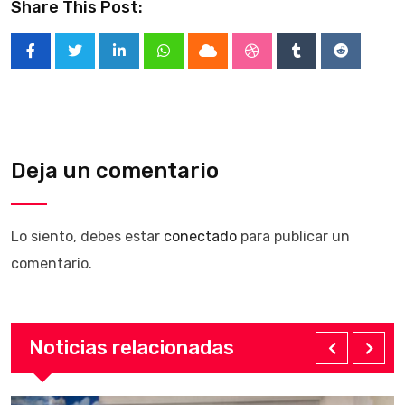
Share This Post:
LinkedIn
Whatsapp
Cloud
StumbleUpon
Tumblr
Reddit
Deja un comentario
Lo siento, debes estar
conectado
para publicar un
comentario.
Noticias relacionadas