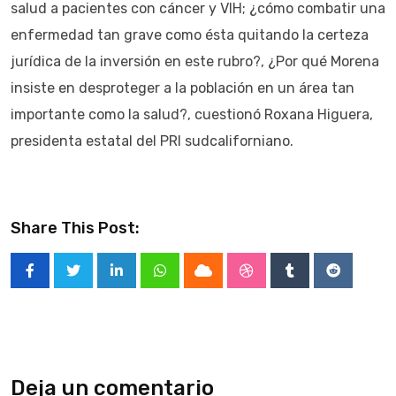
salud a pacientes con cáncer y VIH; ¿cómo combatir una
enfermedad tan grave como ésta quitando la certeza
jurídica de la inversión en este rubro?, ¿Por qué Morena
insiste en desproteger a la población en un área tan
importante como la salud?, cuestionó Roxana Higuera,
presidenta estatal del PRI sudcaliforniano.
Share This Post:
LinkedIn
Whatsapp
Cloud
StumbleUpon
Tumblr
Reddit
Deja un comentario