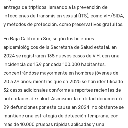
entrega de trípticos llamando a la prevención de
infecciones de transmisión sexual (ITS), como VIH/SIDA,
y métodos de protección, como preservativos gratuitos.
En Baja California Sur, según los boletines
epidemiológicos de la Secretaría de Salud estatal, en
2024 se registraron 138 nuevos casos de VIH, con una
incidencia de 15.9 por cada 100,000 habitantes,
concentrándose mayormente en hombres jóvenes de
20 a 39 años; mientras que en 2025 se han identificado
32 casos adicionales conforme a reportes recientes de
autoridades de salud. Asimismo, la entidad documentó
29 defunciones por esta causa en 2024, no obstante se
mantiene una estrategia de detección temprana, con
más de 10,000 pruebas rápidas aplicadas y una