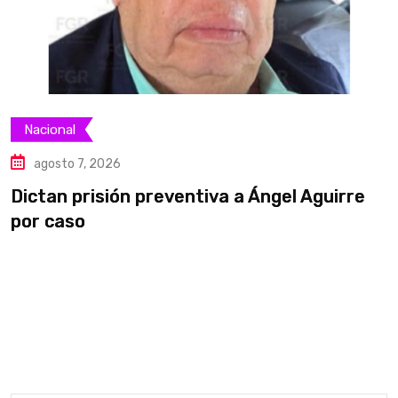
Nacional
agosto 7, 2026
Dictan prisión preventiva a Ángel Aguirre
S
por caso
a