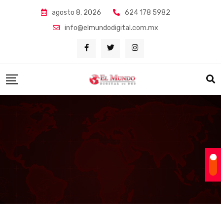
Skip
agosto 8, 2026
624 178 5982
to
info@elmundodigital.com.mx
content