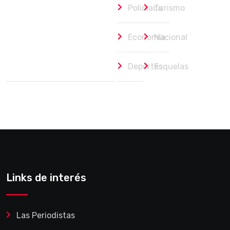
Policiaca
Turismo
Economía
Nacional
Deportes
Esquelas
Links de interés
Las Periodistas