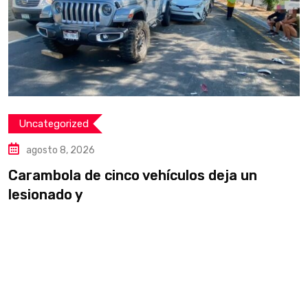
Uncategorized
agosto 8, 2026
Carambola de cinco vehículos deja un
D
lesionado y
p