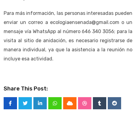
Para más información, las personas interesadas pueden
enviar un correo a ecologiaensenada@gmail.com o un
mensaje vía WhatsApp al número 646 340 3056; para la
visita al sitio de anidación, es necesario registrarse de
manera individual, ya que la asistencia a la reunión no
incluye esa actividad.
Share This Post:
LinkedIn
Whatsapp
Cloud
StumbleUpon
Tumblr
Reddit