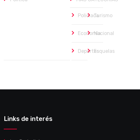
Policiaca
Turismo
Economía
Nacional
Deportes
Esquelas
Links de interés