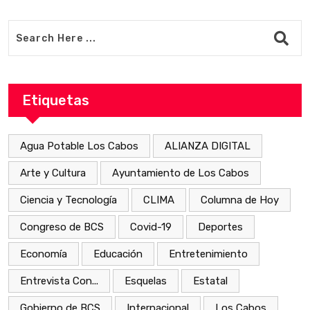
Etiquetas
Agua Potable Los Cabos
ALIANZA DIGITAL
Arte y Cultura
Ayuntamiento de Los Cabos
Ciencia y Tecnología
CLIMA
Columna de Hoy
Congreso de BCS
Covid-19
Deportes
Economía
Educación
Entretenimiento
Entrevista Con...
Esquelas
Estatal
Gobierno de BCS
Internacional
Los Cabos