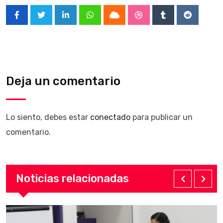
LinkedIn
Whatsapp
Cloud
StumbleUpon
Tumblr
Reddit
Deja un comentario
Lo siento, debes estar
conectado
para publicar un
comentario.
Noticias relacionadas