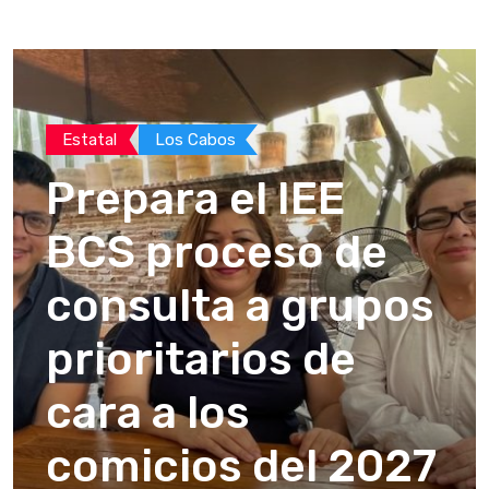
Estatal
Los Cabos
Prepara el IEE
BCS proceso de
consulta a grupos
prioritarios de
cara a los
comicios del 2027