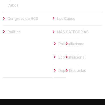
Cabos
Congreso de BCS
Los Cabos
Política
MÁS CATEGORÍAS
Policiaca
Turismo
Economía
Nacional
Deportes
Esquelas