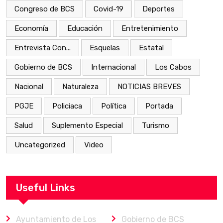
Congreso de BCS
Covid-19
Deportes
Economía
Educación
Entretenimiento
Entrevista Con...
Esquelas
Estatal
Gobierno de BCS
Internacional
Los Cabos
Nacional
Naturaleza
NOTICIAS BREVES
PGJE
Policiaca
Política
Portada
Salud
Suplemento Especial
Turismo
Uncategorized
Video
Useful Links
Ayuntamiento de Los
Gobierno de BCS