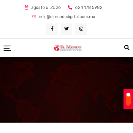
Skip
agosto 6, 2026
624 178 5982
to
info@elmundodigital.com.mx
content