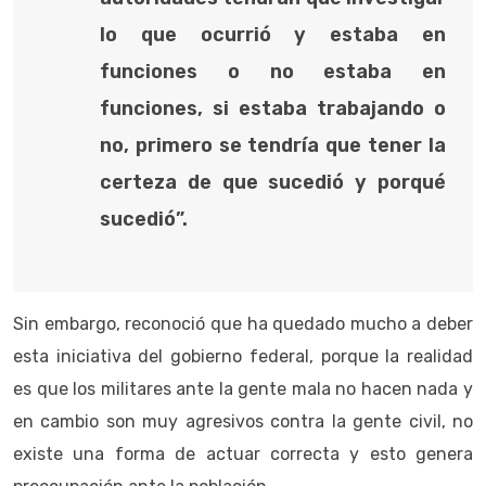
lo que ocurrió y estaba en
funciones o no estaba en
funciones, si estaba trabajando o
no, primero se tendría que tener la
certeza de que sucedió y porqué
sucedió”.
Sin embargo, reconoció que ha quedado mucho a deber
esta iniciativa del gobierno federal, porque la realidad
es que los militares ante la gente mala no hacen nada y
en cambio son muy agresivos contra la gente civil, no
existe una forma de actuar correcta y esto genera