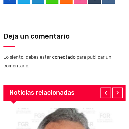
LinkedIn
Whatsapp
Cloud
StumbleUpon
Tumblr
Reddit
Deja un comentario
Lo siento, debes estar
conectado
para publicar un
comentario.
Noticias relacionadas