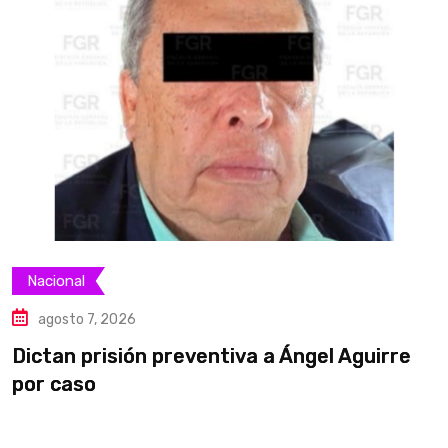
Nacional
agosto 7, 2026
Dictan prisión preventiva a Ángel Aguirre
S
por caso
a