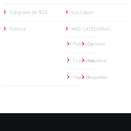
Congreso de BCS
Los Cabos
Política
MÁS CATEGORÍAS
Policiaca
Turismo
Economía
Nacional
Deportes
Esquelas