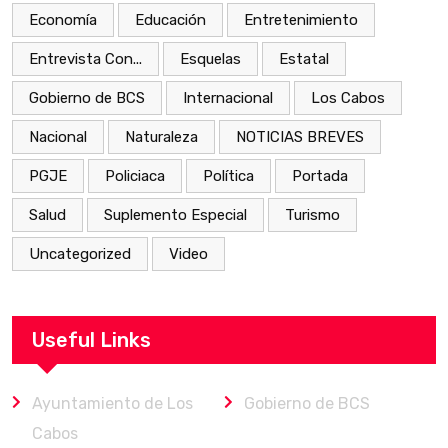
Economía
Educación
Entretenimiento
Entrevista Con...
Esquelas
Estatal
Gobierno de BCS
Internacional
Los Cabos
Nacional
Naturaleza
NOTICIAS BREVES
PGJE
Policiaca
Política
Portada
Salud
Suplemento Especial
Turismo
Uncategorized
Video
Useful Links
Ayuntamiento de Los
Gobierno de BCS
Cabos