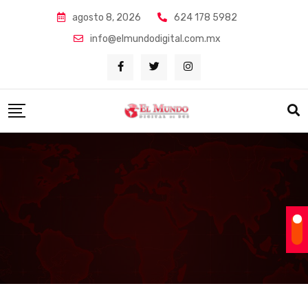
Skip
agosto 8, 2026
624 178 5982
to
info@elmundodigital.com.mx
content