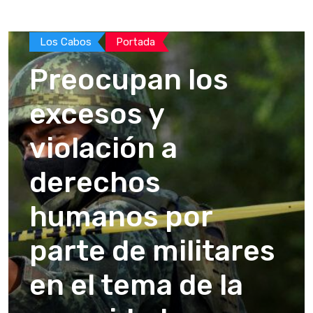
Los Cabos
Portada
Preocupan los
excesos y
violación a
derechos
humanos por
parte de militares
en el tema de la