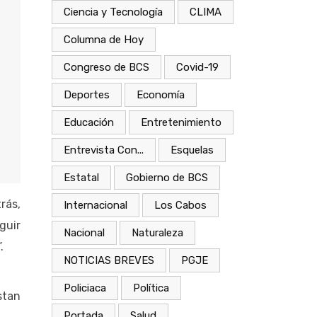
Ciencia y Tecnología
CLIMA
Columna de Hoy
Congreso de BCS
Covid-19
Deportes
Economía
Educación
Entretenimiento
Entrevista Con...
Esquelas
Estatal
Gobierno de BCS
rás,
Internacional
Los Cabos
guir
Nacional
Naturaleza
.
NOTICIAS BREVES
PGJE
Policiaca
Política
stan
Portada
Salud