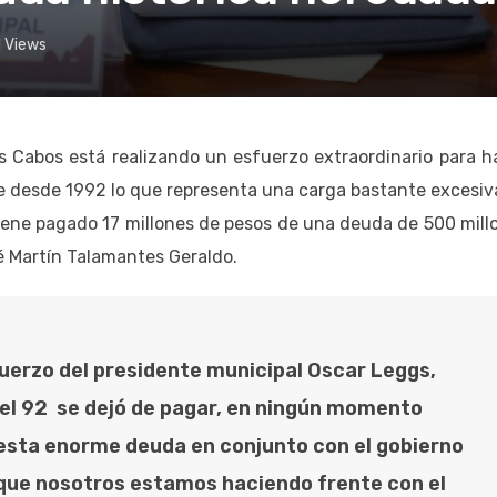
1
Views
 Cabos está realizando un esfuerzo extraordinario para h
te desde 1992 lo que representa una carga bastante excesiv
viene pagado 17 millones de pesos de una deuda de 500 mill
sé Martín Talamantes Geraldo.
uerzo del presidente municipal Oscar Leggs,
 el 92 se dejó de pagar, en ningún momento
 esta enorme deuda en conjunto con el gobierno
 que nosotros estamos haciendo frente con el