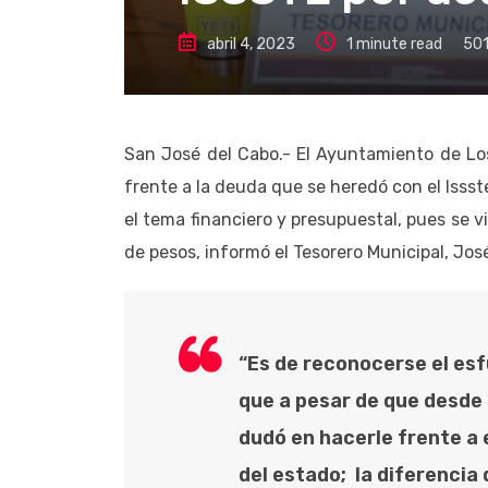
abril 4, 2023
1 minute read
50
San José del Cabo.- El Ayuntamiento de Los
frente a la deuda que se heredó con el Isss
el tema financiero y presupuestal, pues se 
de pesos, informó el Tesorero Municipal, Jo
“Es de reconocerse el esf
que a pesar de que desde
dudó en hacerle frente a
del estado; la diferencia