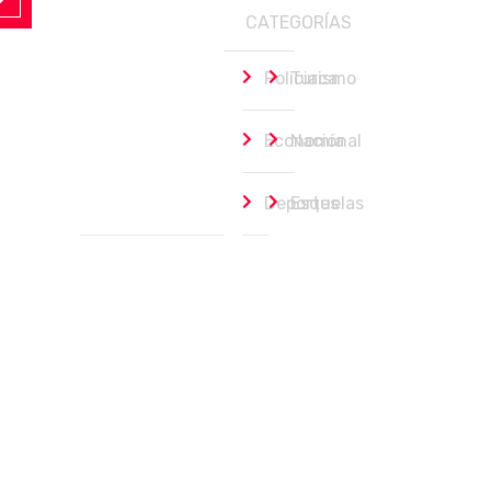
CATEGORÍAS
Policiaca
Turismo
Economía
Nacional
Deportes
Esquelas