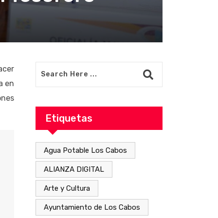
acer
a en
ones
Etiquetas
Agua Potable Los Cabos
ALIANZA DIGITAL
Arte y Cultura
Ayuntamiento de Los Cabos