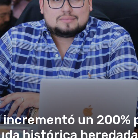
 incrementó un 200% p
uda histórica heredada