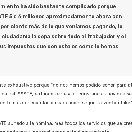
amiento ha sido bastante complicado porque
STE 5 o 6 millones aproximadamente ahora con
por ciento más de lo que veníamos pagando, lo
 ciudadanía lo sepa sobre todo el trabajador y el
sus impuestos que con esto es como lo hemos
te exhaustivo porque “no nos hemos podido echar para at
 tema del ISSSTE, entonces en esa circunstancias hay que se
en temas de recaudación para poder seguir solventándolos”
TE aunado a la nómina, más todos los servicios que se pre