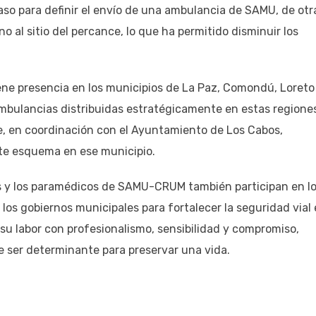
aso para definir el envío de una ambulancia de SAMU, de otr
o al sitio del percance, lo que ha permitido disminuir los
ene presencia en los municipios de La Paz, Comondú, Loreto
bulancias distribuidas estratégicamente en estas regione
e, en coordinación con el Ayuntamiento de Los Cabos,
te esquema en ese municipio.
s y los paramédicos de SAMU-CRUM también participan en l
 los gobiernos municipales para fortalecer la seguridad vial 
u labor con profesionalismo, sensibilidad y compromiso,
 ser determinante para preservar una vida.