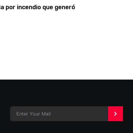
a por incendio que generó
>