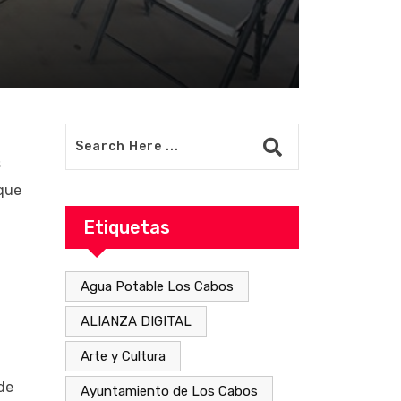
s
 que
Etiquetas
Agua Potable Los Cabos
ALIANZA DIGITAL
Arte y Cultura
de
Ayuntamiento de Los Cabos