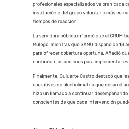
profesionales especializados valoran cada c
institución o del grupo voluntario más cercan
tiempos de reacción.
La servidora pública informó que el CRUM ti
Mulegé, mientras que SAMU dispone de 18 am
para ofrecer cobertura oportuna. Añadió qu
continúan las acciones para implementar es
Finalmente, Guluarte Castro destacó que la
operativos de alcoholimetría que desarrollan
hizo un llamado a continuar desempeñando s
conscientes de que cada intervención puede