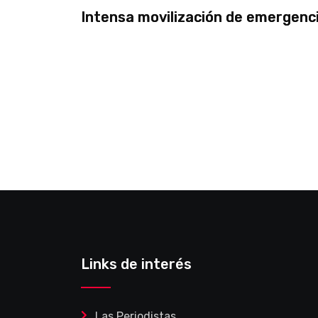
Intensa movilización de emergenci
Links de interés
Las Periodistas