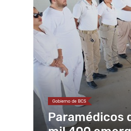
Gobierno de BCS
Paramédicos 