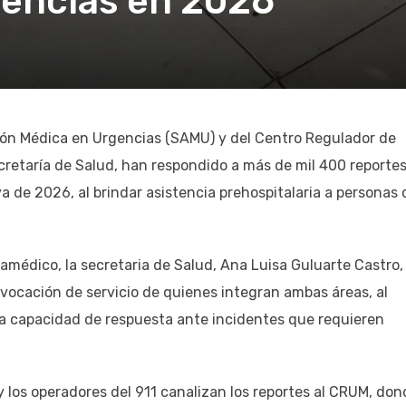
encias en 2026
ión Médica en Urgencias (SAMU) y del Centro Regulador de
cretaría de Salud, han respondido a más de mil 400 reporte
va de 2026, al brindar asistencia prehospitalaria a personas
ramédico, la secretaria de Salud, Ana Luisa Guluarte Castro,
 vocación de servicio de quienes integran ambas áreas, al
a capacidad de respuesta ante incidentes que requieren
 los operadores del 911 canalizan los reportes al CRUM, don