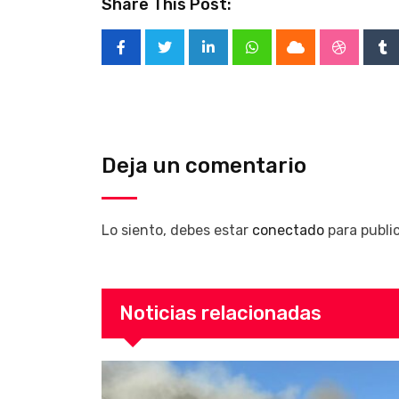
Share This Post:
LinkedIn
Whatsapp
Cloud
Stumble
Tu
Deja un comentario
Lo siento, debes estar
conectado
para publi
Noticias relacionadas