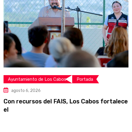
Ayuntamiento de Los Cabos
Portada
agosto 6, 2026
Con recursos del FAIS, Los Cabos fortalece
I
el
i