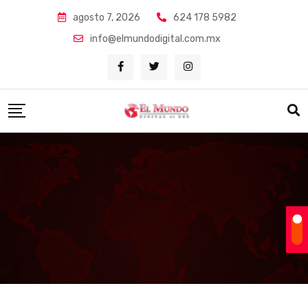
Skip
agosto 7, 2026
624 178 5982
to
info@elmundodigital.com.mx
content