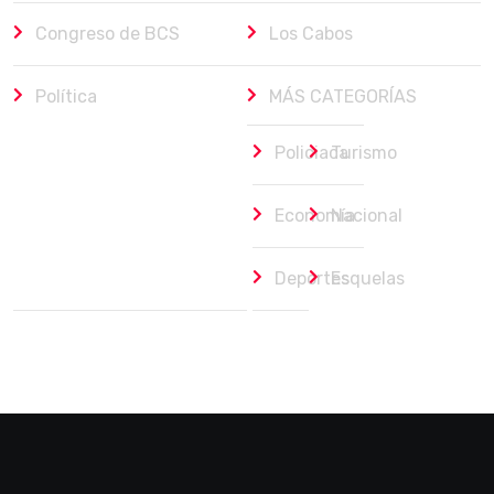
Congreso de BCS
Los Cabos
Política
MÁS CATEGORÍAS
Policiaca
Turismo
Economía
Nacional
Deportes
Esquelas