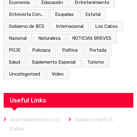
Economía
Educación
Entretenimiento
Entrevista Con...
Esquelas
Estatal
Gobierno de BCS
Internacional
Los Cabos
Nacional
Naturaleza
NOTICIAS BREVES
PGJE
Policiaca
Política
Portada
Salud
Suplemento Especial
Turismo
Uncategorized
Video
Useful Links
Ayuntamiento de Los
Gobierno de BCS
Cabos