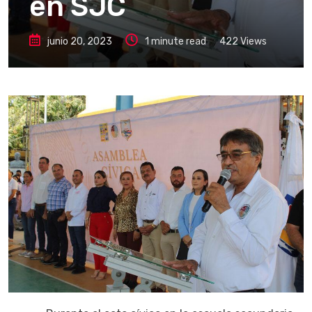
en SJC
junio 20, 2023
1 minute read
422
Views