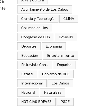
Arte y Cultura
ica
nte
Ayuntamiento de Los Cabos
Ciencia y Tecnología
CLIMA
Columna de Hoy
Congreso de BCS
Covid-19
Deportes
Economía
Educación
Entretenimiento
Entrevista Con...
Esquelas
Estatal
Gobierno de BCS
Internacional
Los Cabos
Nacional
Naturaleza
NOTICIAS BREVES
PGJE