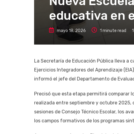
Nueva Escuela
educativa en e
mayo 18, 2026
1 minute read
La Secretaría de Educación Pública lleva a c
Ejercicios Integradores del Aprendizaje (EIA
informó el jefe del Departamento de Evaluac
Precisó que esta etapa permitirá comparar lo
realizada entre septiembre y octubre 2025, c
sesiones de Consejo Técnico Escolar, los ava
los campos formativos de los programas sint