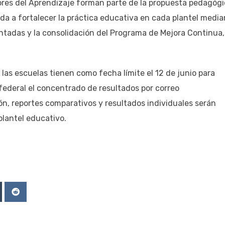
dores del Aprendizaje forman parte de la propuesta pedagóg
da a fortalecer la práctica educativa en cada plantel media
tadas y la consolidación del Programa de Mejora Continua,
las escuelas tienen como fecha límite el 12 de junio para
 federal el concentrado de resultados por correo
ón, reportes comparativos y resultados individuales serán
lantel educativo.
Upon
mblr
Reddit