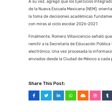
A su vez, agregó que los Ejercicios Integra
de la Nueva Escuela Mexicana (NEM), orienta
la toma de decisiones académicas fundamen
con miras al ciclo escolar 2026-2027.
Finalmente, Romero Villavicencio señaló que 
remitir a la Secretaría de Educación Pública
electrónico. Una vez procesada la informaci
enviados desde la Ciudad de México a cada p
Share This Post:
LinkedIn
Whatsapp
Cloud
Stumble
Tu