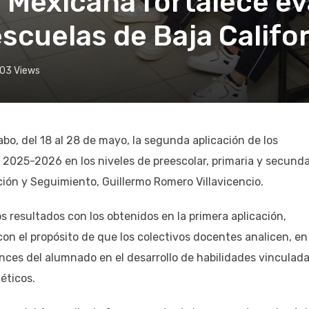
 Mexicana fortalece ev
scuelas de Baja Califo
103
Views
abo, del 18 al 28 de mayo, la segunda aplicación de los
) 2025-2026 en los niveles de preescolar, primaria y secunda
ión y Seguimiento, Guillermo Romero Villavicencio.
s resultados con los obtenidos en la primera aplicación,
on el propósito de que los colectivos docentes analicen, en
nces del alumnado en el desarrollo de habilidades vinculada
éticos.