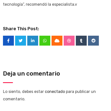
tecnología”, recomendó la especialista.v
Share This Post:
LinkedIn
Whatsapp
Cloud
StumbleUpon
Tumblr
Reddit
Deja un comentario
Lo siento, debes estar
conectado
para publicar un
comentario.