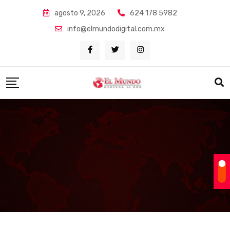
Skip
agosto 9, 2026
624 178 5982
to
info@elmundodigital.com.mx
content