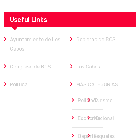
Useful Links
Ayuntamiento de Los
Gobierno de BCS
Cabos
Congreso de BCS
Los Cabos
Política
MÁS CATEGORÍAS
Policiaca
Turismo
Economía
Nacional
Deportes
Esquelas