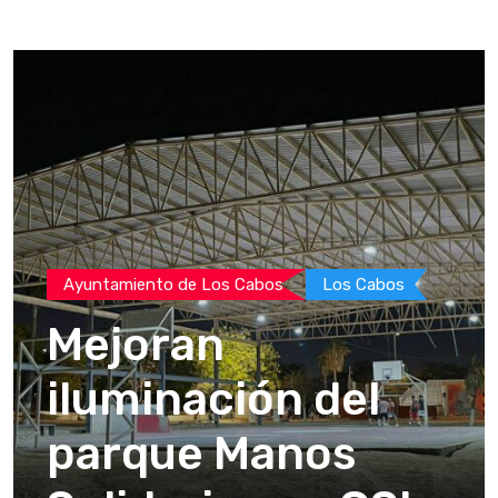
Ayuntamiento de Los Cabos
Los Cabos
Mejoran
iluminación del
parque Manos