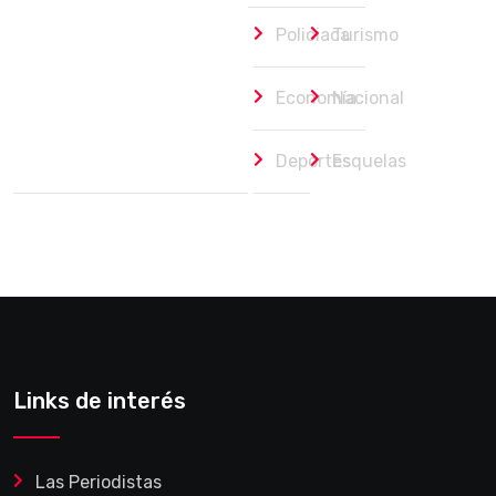
Policiaca
Turismo
Economía
Nacional
Deportes
Esquelas
Links de interés
Las Periodistas