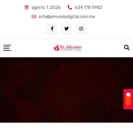
Skip
agosto 7, 2026
624 178 5982
to
info@elmundodigital.com.mx
content