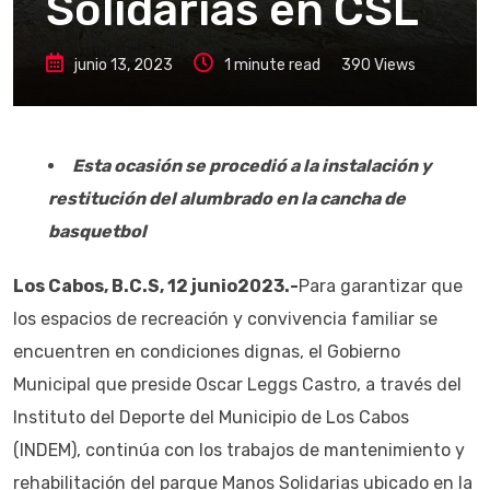
Solidarias en CSL
junio 13, 2023
1 minute read
390
Views
Esta ocasión se procedió a la instalación y
restitución del alumbrado en la cancha de
basquetbol
Los Cabos, B.C.S, 12 junio2023.-
Para garantizar que
los espacios de recreación y convivencia familiar se
encuentren en condiciones dignas, el Gobierno
Municipal que preside Oscar Leggs Castro, a través del
Instituto del Deporte del Municipio de Los Cabos
(INDEM), continúa con los trabajos de mantenimiento y
rehabilitación del parque Manos Solidarias ubicado en la