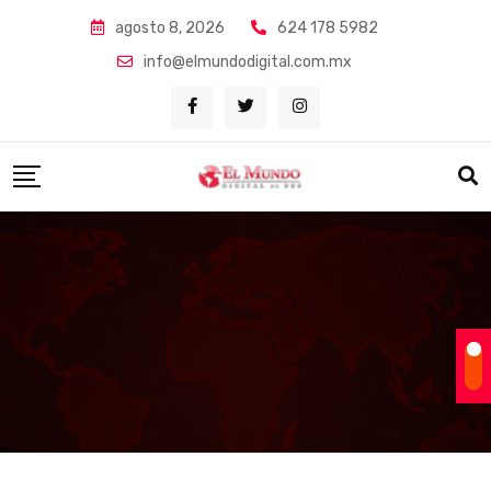
Skip
agosto 8, 2026
624 178 5982
to
info@elmundodigital.com.mx
content