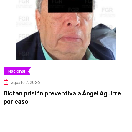
Nacional
agosto 7, 2026
Dictan prisión preventiva a Ángel Aguirre
S
por caso
a