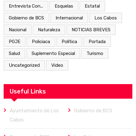
Entrevista Con...
Esquelas
Estatal
Gobierno de BCS
Internacional
Los Cabos
Nacional
Naturaleza
NOTICIAS BREVES
PGJE
Policiaca
Política
Portada
Salud
Suplemento Especial
Turismo
Uncategorized
Video
Useful Links
Ayuntamiento de Los
Gobierno de BCS
Cabos