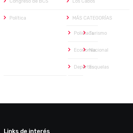
Congreso de BCS
Los Cabos
Política
MÁS CATEGORÍAS
Policiaca
Turismo
Economía
Nacional
Deportes
Esquelas
Links de interés