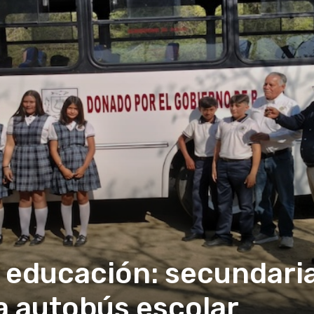
a educación: secundari
a autobús escolar