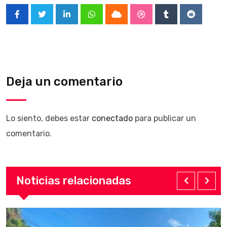
LinkedIn
Whatsapp
Cloud
StumbleUpon
Tumblr
Reddit
Deja un comentario
Lo siento, debes estar
conectado
para publicar un
comentario.
Noticias relacionadas