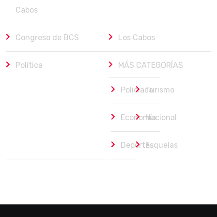
Cabos
Congreso de BCS
Los Cabos
Política
MÁS CATEGORÍAS
Policiaca
Turismo
Economía
Nacional
Deportes
Esquelas