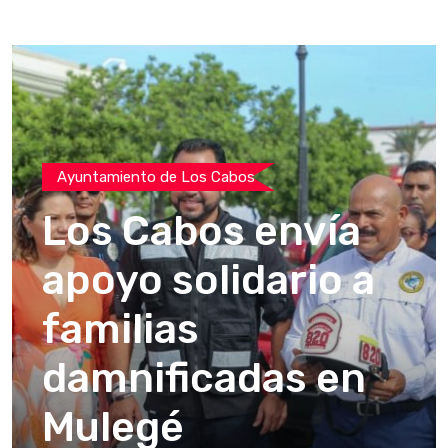
Ayuntamiento de Los Cabos
Los Cabos envía
apoyo solidario a
familias
damnificadas en
Mulegé