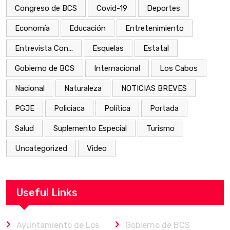
Congreso de BCS
Covid-19
Deportes
Economía
Educación
Entretenimiento
Entrevista Con...
Esquelas
Estatal
Gobierno de BCS
Internacional
Los Cabos
Nacional
Naturaleza
NOTICIAS BREVES
PGJE
Policiaca
Política
Portada
Salud
Suplemento Especial
Turismo
Uncategorized
Video
Useful Links
Ayuntamiento de Los
Gobierno de BCS