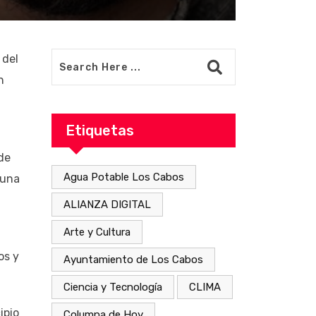
 del
n
Etiquetas
de
Agua Potable Los Cabos
 una
ALIANZA DIGITAL
Arte y Cultura
os y
Ayuntamiento de Los Cabos
Ciencia y Tecnología
CLIMA
ipio
Columna de Hoy