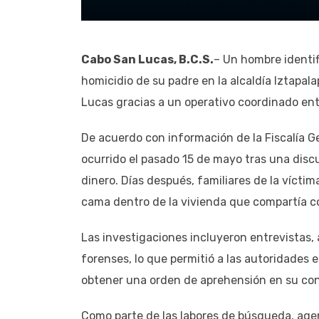
Cabo San Lucas, B.C.S.
– Un hombre identi
homicidio de su padre en la alcaldía Iztapal
Lucas gracias a un operativo coordinado entr
De acuerdo con información de la Fiscalía Ge
ocurrido el pasado 15 de mayo tras una disc
dinero. Días después, familiares de la vícti
cama dentro de la vivienda que compartía co
Las investigaciones incluyeron entrevistas, 
forenses, lo que permitió a las autoridades e
obtener una orden de aprehensión en su con
Como parte de las labores de búsqueda, agen