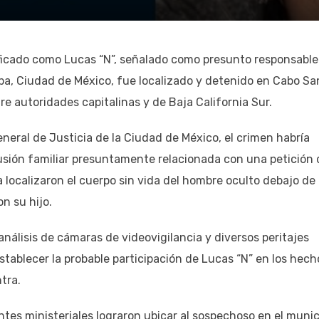
ficado como Lucas “N”, señalado como presunto responsable
apa, Ciudad de México, fue localizado y detenido en Cabo Sa
e autoridades capitalinas y de Baja California Sur.
neral de Justicia de la Ciudad de México, el crimen habría
usión familiar presuntamente relacionada con una petición 
ma localizaron el cuerpo sin vida del hombre oculto debajo de
n su hijo.
análisis de cámaras de videovigilancia y diversos peritajes
stablecer la probable participación de Lucas “N” en los hech
tra.
tes ministeriales lograron ubicar al sospechoso en el munic