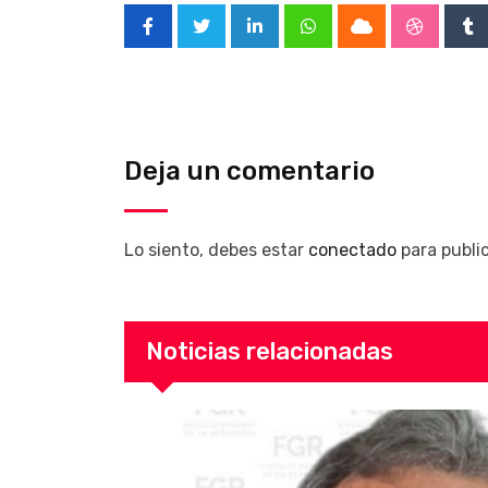
LinkedIn
Whatsapp
Cloud
Stumble
Tu
Deja un comentario
Lo siento, debes estar
conectado
para publi
Noticias relacionadas