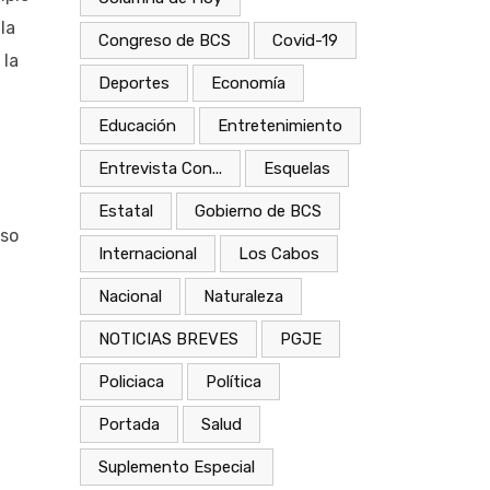
la
Congreso de BCS
Covid-19
 la
Deportes
Economía
Educación
Entretenimiento
Entrevista Con...
Esquelas
Estatal
Gobierno de BCS
eso
Internacional
Los Cabos
Nacional
Naturaleza
NOTICIAS BREVES
PGJE
Policiaca
Política
Portada
Salud
Suplemento Especial