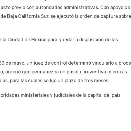
acto previo con autoridades administrativas. Con apoyo de 
de Baja California Sur, se ejecutó la orden de captura sobre
a la Ciudad de México para quedar a disposición de las
0 de mayo, un juez de control determinó vincularlo a proc
ismo, ordenó que permanezca en prisión preventiva mientras
s, para las cuales se fijó un plazo de tres meses.
ridades ministeriales y judiciales de la capital del país.