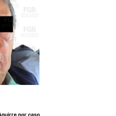
Aguirre por caso