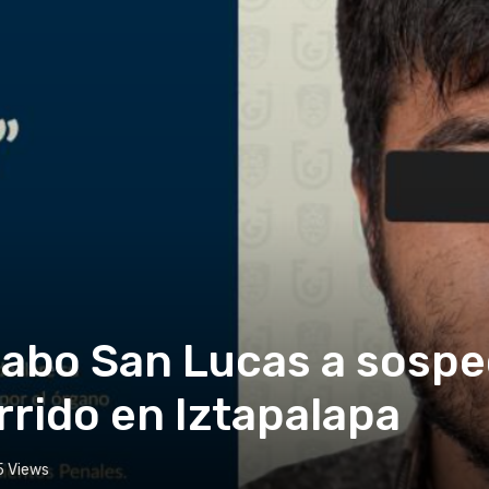
Cabo San Lucas a sosp
rrido en Iztapalapa
5
Views