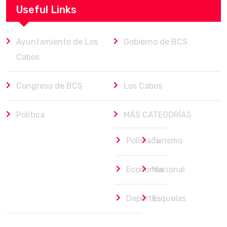
Useful Links
Ayuntamiento de Los
Gobierno de BCS
Cabos
Congreso de BCS
Los Cabos
Política
MÁS CATEGORÍAS
Policiaca
Turismo
Economía
Nacional
Deportes
Esquelas