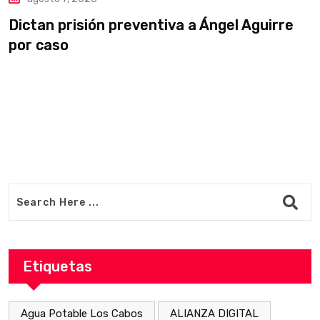
Dictan prisión preventiva a Ángel Aguirre
S
por caso
a
Etiquetas
Agua Potable Los Cabos
ALIANZA DIGITAL