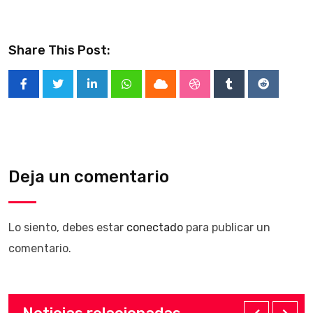
Share This Post:
LinkedIn
Whatsapp
Cloud
StumbleUpon
Tumblr
Reddit
Deja un comentario
Lo siento, debes estar
conectado
para publicar un
comentario.