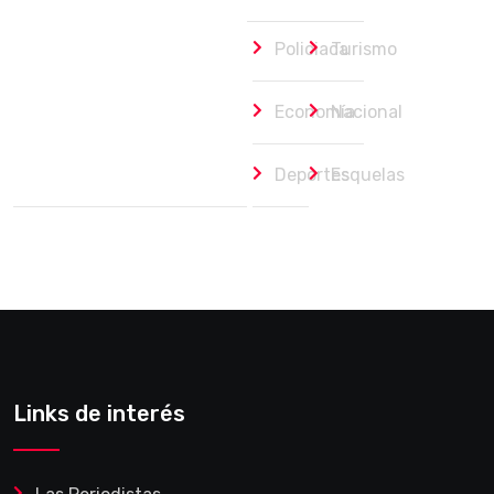
Policiaca
Turismo
Economía
Nacional
Deportes
Esquelas
Links de interés