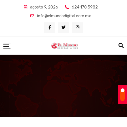
Skip
agosto 9, 2026
624 178 5982
to
info@elmundodigital.com.mx
content