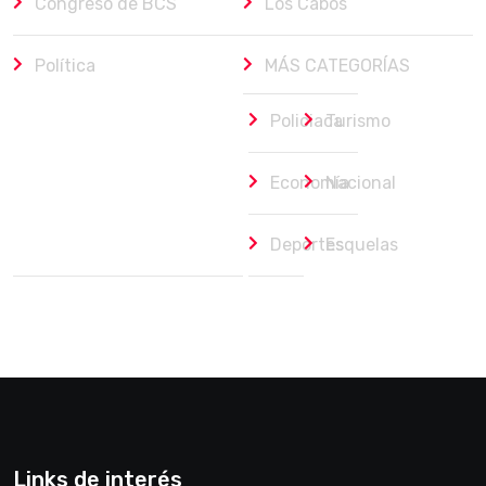
Congreso de BCS
Los Cabos
Política
MÁS CATEGORÍAS
Policiaca
Turismo
Economía
Nacional
Deportes
Esquelas
Links de interés