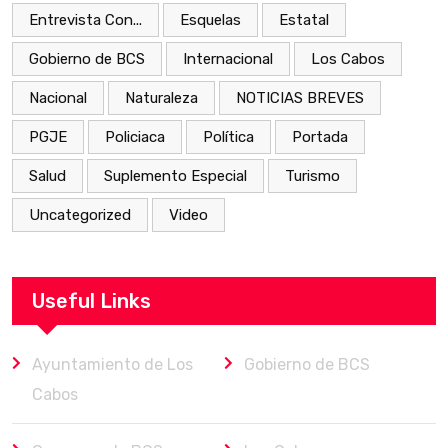
Entrevista Con...
Esquelas
Estatal
Gobierno de BCS
Internacional
Los Cabos
Nacional
Naturaleza
NOTICIAS BREVES
PGJE
Policiaca
Política
Portada
Salud
Suplemento Especial
Turismo
Uncategorized
Video
Useful Links
Ayuntamiento de Los
Gobierno de BCS
Cabos