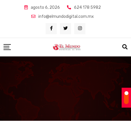
Skip
agosto 6, 2026
624 178 5982
to
info@elmundodigital.com.mx
content