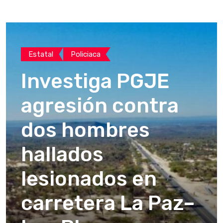
Estatal
Policiaca
Investiga PGJE
agresión contra
dos hombres
hallados
lesionados en
carretera La Paz–