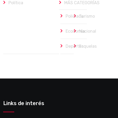
Política
MÁS CATEGORÍAS
Policiaca
Turismo
Economía
Nacional
Deportes
Esquelas
Links de interés