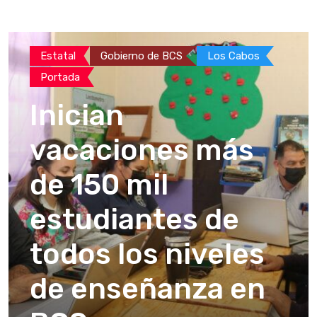
Estatal
Gobierno de BCS
Los Cabos
Portada
Inician
vacaciones más
de 150 mil
estudiantes de
todos los niveles
de enseñanza en