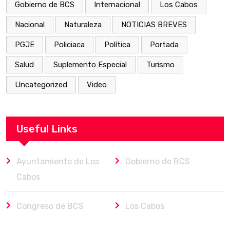
Gobierno de BCS
Internacional
Los Cabos
Nacional
Naturaleza
NOTICIAS BREVES
PGJE
Policiaca
Política
Portada
Salud
Suplemento Especial
Turismo
Uncategorized
Video
Useful Links
Ayuntamiento de Los
Gobierno de BCS
Cabos
Congreso de BCS
Los Cabos